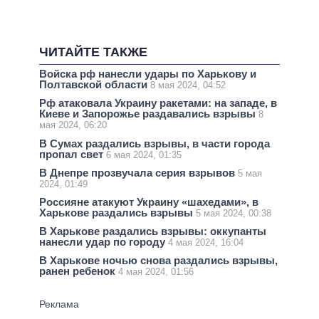
ЧИТАЙТЕ ТАКЖЕ
Войска рф нанесли удары по Харькову и
Полтавской области
8 мая 2024, 04:52
Рф атаковала Украину ракетами: на западе, в
Киеве и Запорожье раздавались взрывы
8
мая 2024, 06:20
В Сумах раздались взрывы, в части города
пропал свет
6 мая 2024, 01:35
В Днепре прозвучала серия взрывов
5 мая
2024, 01:49
Россияне атакуют Украину «шахедами», в
Харькове раздались взрывы
5 мая 2024, 00:38
В Харькове раздались взрывы: оккупанты
нанесли удар по городу
4 мая 2024, 16:04
В Харькове ночью снова раздались взрывы,
ранен ребенок
4 мая 2024, 01:56