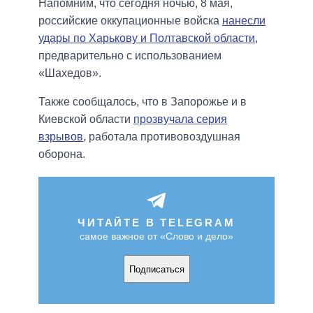
Напомним, что сегодня ночью, 8 мая,
российские оккупационные войска
нанесли
удары по Харькову и Полтавской области
,
предварительно с использованием
«Шахедов».
Также сообщалось, что в Запорожье и в
Киевской области
прозвучала серия
взрывов
, работала противовоздушная
оборона.
ЧИТАЙТЕ В TELEGRAM
самое важное от «Слово и дело»
Подписаться