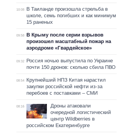
В Таиланде произошла стрельба в
10:08
школе, семь погибших и как минимум
15 раненых
В Крыму после серии взрывов
09:58
произошел масштабный пожар на
аэродроме «Гвардейское»
Россия ночью выпустила по Украине
09:32
почти 150 дронов: сколько сбила ПВО
Крупнейший НПЗ Китая нарастил
08:54
закупки российской нефти из-за
перебоев с поставками – СМИ
Дроны атаковали
08:16
очередной логистический
центр Wildberries в
российском Екатеринбурге