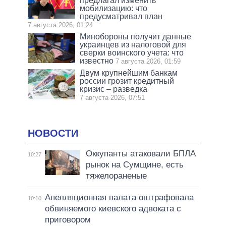
предлагал изменить
мобилизацию: что
предусматривал план
7 августа 2026, 01:24
Минобороны получит данные
украинцев из налоговой для
сверки воинского учета: что
известно
7 августа 2026, 01:59
Двум крупнейшим банкам
россии грозит кредитный
кризис – разведка
7 августа 2026, 07:51
НОВОСТИ
Оккупанты атаковали БПЛА
10:27
рынок на Сумщине, есть
тяжелораненые
Апелляционная палата оштрафовала
10:10
обвиняемого киевского адвоката с
приговором