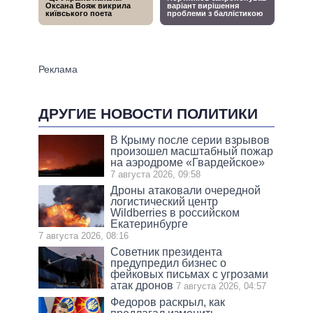
ДРУГИЕ НОВОСТИ ПОЛИТИКИ
В Крыму после серии взрывов
произошел масштабный пожар
на аэродроме «Гвардейское»
7 августа 2026, 09:58
Дроны атаковали очередной
логистический центр
Wildberries в российском
Екатеринбурге
7 августа 2026, 08:16
Советник президента
предупредил бизнес о
фейковых письмах с угрозами
атак дронов
7 августа 2026, 04:57
Федоров раскрыл, как