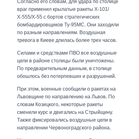
Согласно его словам, для удара по столице
враг применил крылатые ракеты Х-101/
Х-555/Х-55 с бортов стратегических
бомбардировщиков Ту-95МС. Они заходили
по разным направлениям. Воздушная
тревога в Киеве длилась более трех часов.
Силами и средствами ПВО все воздушные
цели в районе столицы были уничтожены.
По предварительным данным, в столице
обошлось без потерпевших и разрушений.
При этом, военные сообщили о ракетах на
Львовщине по направлению на Львов. По
словам Козицкого, некоторые ракеты
сменили курс и двигались на Стрыйщину.
Также фиксировались воздушные цели в
направлении Червоноградского района.