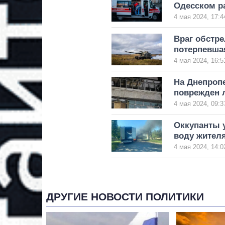
Одесском р
4 мая 2024, 17:4
Враг обстре
потерпевша
4 мая 2024, 16:5
На Днепроп
поврежден 
4 мая 2024, 09:3
Оккупанты у
воду жител
4 мая 2024, 14:0
ДРУГИЕ НОВОСТИ ПОЛИТИКИ