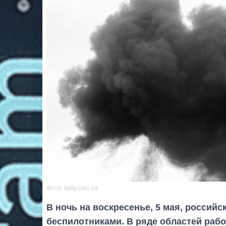
Фото: fakty.com.ua
В ночь на воскресенье, 5 мая, россий
беспилотниками. В ряде областей раб