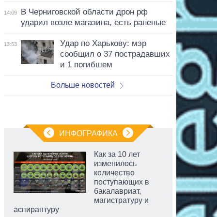
В Черниговской области дрон рф
14:09
ударил возле магазина, есть раненые
Удар по Харькову: мэр
13:53
сообщил о 37 пострадавших
и 1 погибшем
Больше новостей
ИНФОГРАФИКА
Как за 10 лет
изменилось
количество
поступающих в
бакалавриат,
магистратуру и
аспирантуру