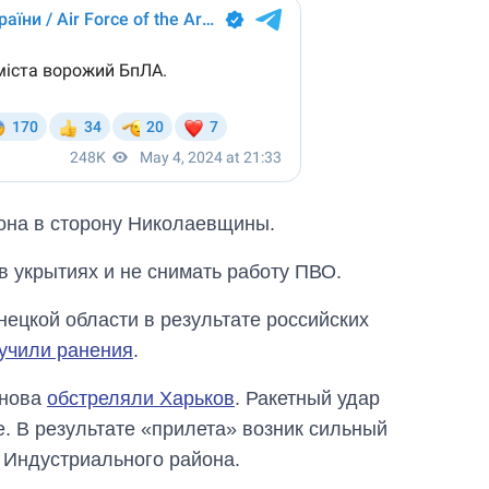
она в сторону Николаевщины.
 укрытиях и не снимать работу ПВО.
нецкой области в результате российских
лучили ранения
.
снова
обстреляли Харьков
. Ракетный удар
. В результате «прилета» возник сильный
 Индустриального района.