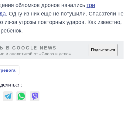
падения обломков дронов начались
три
ода
. Одну из них еще не потушили. Спасатели не
о из-за угрозы повторных ударов. Как известно,
 ребенок.
Ь В GOOGLE NEWS
Подписаться
ми и аналитикой от «Слово и дело»
тревога
делиться: