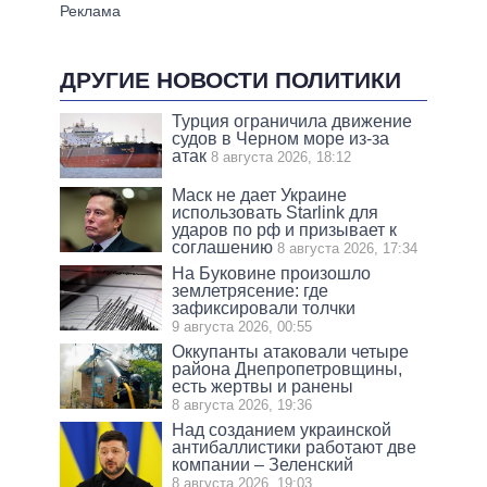
ДРУГИЕ НОВОСТИ ПОЛИТИКИ
Турция ограничила движение
судов в Черном море из-за
атак
8 августа 2026, 18:12
Маск не дает Украине
использовать Starlink для
ударов по рф и призывает к
соглашению
8 августа 2026, 17:34
На Буковине произошло
землетрясение: где
зафиксировали толчки
9 августа 2026, 00:55
Оккупанты атаковали четыре
района Днепропетровщины,
есть жертвы и ранены
8 августа 2026, 19:36
Над созданием украинской
антибаллистики работают две
компании – Зеленский
8 августа 2026, 19:03