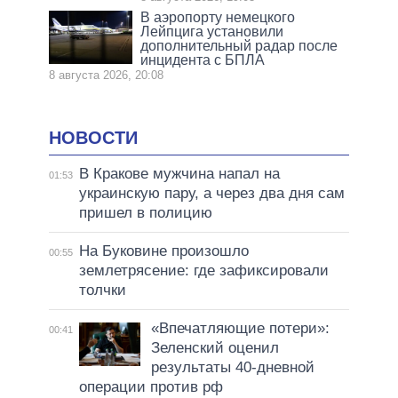
В аэропорту немецкого
Лейпцига установили
дополнительный радар после
инцидента с БПЛА
8 августа 2026, 20:08
НОВОСТИ
В Кракове мужчина напал на
01:53
украинскую пару, а через два дня сам
пришел в полицию
На Буковине произошло
00:55
землетрясение: где зафиксировали
толчки
«Впечатляющие потери»:
00:41
Зеленский оценил
результаты 40-дневной
операции против рф