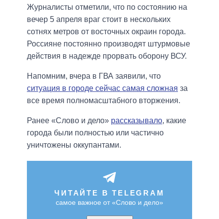
Журналисты отметили, что по состоянию на
вечер 5 апреля враг стоит в нескольких
сотнях метров от восточных окраин города.
Россияне постоянно производят штурмовые
действия в надежде прорвать оборону ВСУ.
Напомним, вчера в ГВА заявили, что
ситуация в городе сейчас самая сложная
за
все время полномасштабного вторжения.
Ранее «Слово и дело»
рассказывало
, какие
города были полностью или частично
уничтожены оккупантами.
ЧИТАЙТЕ В TELEGRAM
самое важное от «Слово и дело»