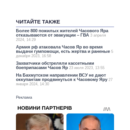
ЧИТАЙТЕ ТАКЖЕ
Более 800 пожилых жителей Часового Яра
отказываются от эвакуации – ГВА
3 апреля
2024, 14:29
Армия рф атаковала Часов Яр во время
выдачи гумпомощи, есть жертва и раненые
5
декабря 2023, 16:58
Захватчики обстреляли кассетными
боеприпасами Часов Яр
23 июля 2023, 13:55
На Бахмутском направлении ВСУ не дают
оккупантам продвинуться к Часовому Яру
27
января 2024, 14:30