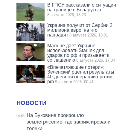
В ГПСУ рассказали о ситуации
на границе с Беларусью
8 августа 2026, 18:23
Украина получит от Сербии 2
миллиона евро: на что
направят
8 августа 2026, 18:01
Маск не дает Украине
использовать Starlink для
ударов по рф и призывает к
соглашению
8 августа 2026, 17:34
«Впечатляющие потери»:
Зеленский оценил результаты
40-дневной операции против
рф
9 августа 2026, 00:41
НОВОСТИ
На Буковине произошло
00:55
землетрясение: где зафиксировали
толчки