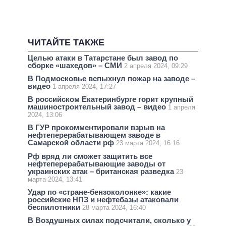
ЧИТАЙТЕ ТАКЖЕ
Целью атаки в Татарстане был завод по
сборке «шахедов» – СМИ
2 апреля 2024, 09:29
В Подмосковье вспыхнул пожар на заводе –
видео
1 апреля 2024, 17:27
В российском Екатеринбурге горит крупный
машиностроительный завод – видео
1 апреля
2024, 13:06
В ГУР прокомментировали взрыв на
нефтеперерабатывающем заводе в
Самарской области рф
23 марта 2024, 16:16
Рф вряд ли сможет защитить все
нефтеперерабатывающие заводы от
украинских атак – британская разведка
23
марта 2024, 13:41
Удар по «стране-бензоколонке»: какие
российские НПЗ и нефтебазы атаковали
беспилотники
28 марта 2024, 16:40
В Воздушных силах подсчитали, сколько у