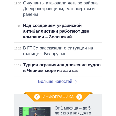
Оккупанты атаковали четыре района
19:36
Днепропетровщины, есть жертвы и
ранены
Над созданием украинской
19:03
антибаллистики работают две
компании – Зеленский
В ГПСУ рассказали о ситуации на
18:23
границе с Беларусью
Турция ограничила движение судов
18:12
в Черном море из-за атак
Больше новостей
ИНФОГРАФИКА
От 1 месяца – до 5
лет: кто и как долго