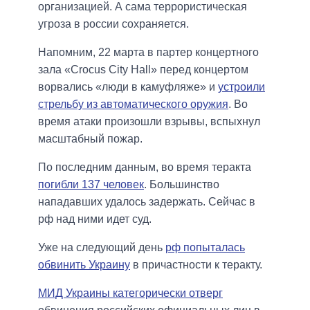
организацией. А сама террористическая
угроза в россии сохраняется.
Напомним, 22 марта в партер концертного
зала «Crocus City Hall» перед концертом
ворвались «люди в камуфляже» и
устроили
стрельбу из автоматического оружия
. Во
время атаки произошли взрывы, вспыхнул
масштабный пожар.
По последним данным, во время теракта
погибли 137 человек
. Большинство
нападавших удалось задержать. Сейчас в
рф над ними идет суд.
Уже на следующий день
рф попыталась
обвинить Украину
в причастности к теракту.
МИД Украины категорически отверг