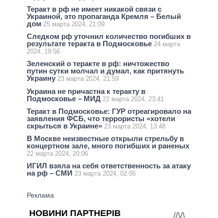
Теракт в рф не имеет никакой связи с
Украиной, это пропаганда Кремля – Белый
дом
25 марта 2024, 21:09
Следком рф уточнил количество погибших в
результате теракта в Подмосковье
24 марта
2024, 19:56
Зеленский о теракте в рф: ничтожество
путин сутки молчал и думал, как притянуть
Украину
23 марта 2024, 21:59
Украина не причастна к теракту в
Подмосковье – МИД
22 марта 2024, 23:41
Теракт в Подмосковье: ГУР отреагировало на
заявления ФСБ, что террористы «хотели
скрыться в Украине»
23 марта 2024, 13:48
В Москве неизвестные открыли стрельбу в
концертном зале, много погибших и раненых
22 марта 2024, 20:06
ИГИЛ взяла на себя ответственность за атаку
на рф – СМИ
23 марта 2024, 02:05