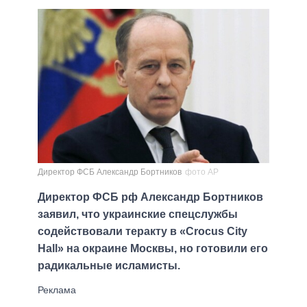
Директор ФСБ Александр Бортников
фото АР
Директор ФСБ рф Александр Бортников
заявил, что украинские спецслужбы
содействовали теракту в «Crocus City
Hall» на окраине Москвы, но готовили его
радикальные исламисты.