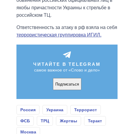
обвинения российских официальных лиц в
якобы причастности Украины к стрельбе в
российском ТЦ.
Ответственность за атаку в рф взяла на себя
террористическая группировка ИГИЛ.
ЧИТАЙТЕ В TELEGRAM
самое важное от «Слово и дело»
Подписаться
Россия
Украина
Террорист
ФСБ
ТРЦ
Жертвы
Теракт
Москва