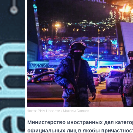
Фото: РИА Новости / Максим Блинов
Министерство иностранных дел катего
официальных лиц в якобы причастности