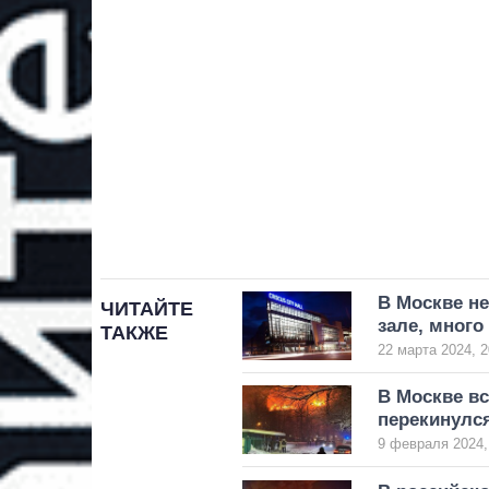
В Москве н
ЧИТАЙТЕ
зале, много
ТАКЖЕ
22 марта 2024, 2
В Москве в
перекинулся
9 февраля 2024,