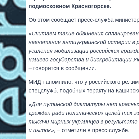
подмосковном Красногорске.
Об этом сообщает пресс-служба министер
«Считаем такие обвинения спланирован
нагнетания антиукраинской истерии в р
усиления мобилизации российских гражд
нашего государства и дискредитации Ук
– говорится в сообщении.
МИД напомнило, что у российского режим
спецслужб, подобных теракту на Каширск
«Для путинской диктатуры нет красных
граждан ради политических целей так же
тысячи мирных украинцев в результате
и пыток»,
– отметили в пресс-службе.