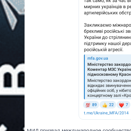
МИД призвал международное сообщество