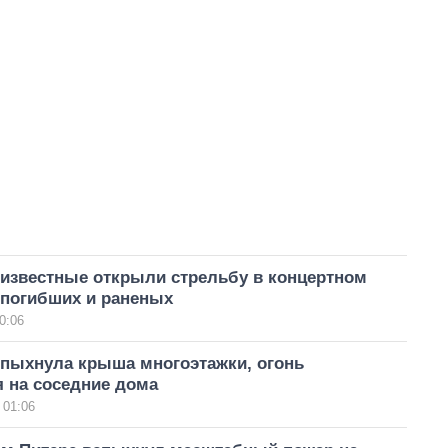
еизвестные открыли стрельбу в концертном
 погибших и раненых
0:06
спыхнула крыша многоэтажки, огонь
 на соседние дома
 01:06