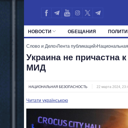
НОВОСТИ
ОБЕЩАНИЯ
ПОЛИТИ
ВСЕ ПОЛИТИКИ
ПРЕЗИДЕНТ И ОФ
Слово и Дело
›
Лента публикаций
›
Национальная
Украина не причастна к
МИД
НАЦИОНАЛЬНАЯ БЕЗОПАСНОСТЬ
22 марта 2024, 23:
Читати українською