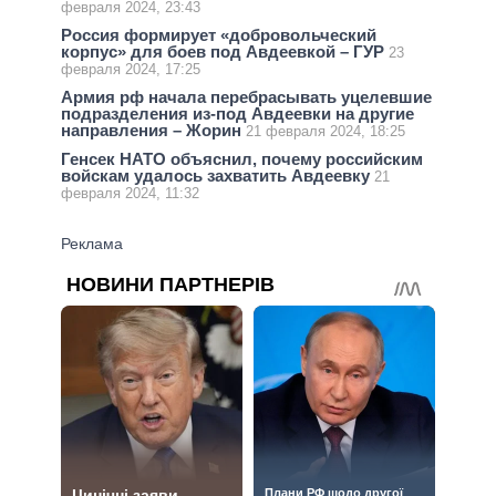
февраля 2024, 23:43
Россия формирует «добровольческий
корпус» для боев под Авдеевкой – ГУР
23
февраля 2024, 17:25
Армия рф начала перебрасывать уцелевшие
подразделения из-под Авдеевки на другие
направления – Жорин
21 февраля 2024, 18:25
Генсек НАТО объяснил, почему российским
войскам удалось захватить Авдеевку
21
февраля 2024, 11:32