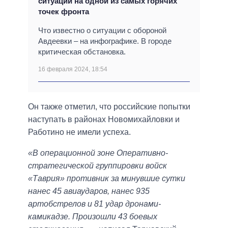
ситуации на одной из самых горячих
точек фронта
Что известно о ситуации с обороной
Авдеевки – на инфографике. В городе
критическая обстановка.
16 февраля 2024, 18:54
Он также отметил, что российские попытки
наступать в районах Новомихайловки и
Работино не имели успеха.
«В операционной зоне Оперативно-
стратегической группировки войск
«Таврия» противник за минувшие сутки
нанес 45 авиаударов, нанес 935
артобстрелов и 81 удар дронами-
камикадзе. Произошли 43 боевых