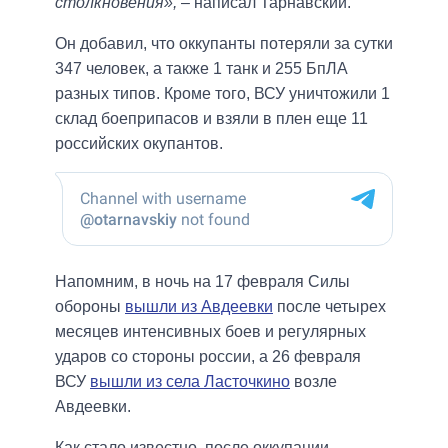
столкновения»,
– написал Тарнавский.
Он добавил, что оккупанты потеряли за сутки
347 человек, а также 1 танк и 255 БпЛА
разных типов. Кроме того, ВСУ уничтожили 1
склад боеприпасов и взяли в плен еще 11
российских окупантов.
Напомним, в ночь на 17 февраля Силы
обороны
вышли из Авдеевки
после четырех
месяцев интенсивных боев и регулярных
ударов со стороны россии, а 26 февраля
ВСУ
вышли из села Ласточкино
возле
Авдеевки.
Как стало известно, после оккупации