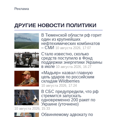
ДРУГИЕ НОВОСТИ ПОЛИТИКИ
В Тюменской области рф горит
один из крупнейших
нефтехимических комбинатов
– СМИ
10 августа 2026, 17:07
Стало известно, сколько
средств поступило в Фонд
поддержки энергетики Украины
в июле
10 августа 2026, 16:27
«Мадьяр» назвал главную
цель ударов по российским
складам Wildberries
10 августа 2026, 17:24
В СБС предупредили, что рф
стремится запускать
одновременно 200 ракет по
Украине (уточнено)
10 августа 2026, 15:33
Обвиняемому адвокату по