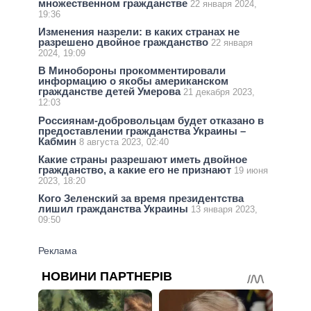
множественном гражданстве
22 января 2024,
19:36
Изменения назрели: в каких странах не
разрешено двойное гражданство
22 января
2024, 19:09
В Минобороны прокомментировали
информацию о якобы американском
гражданстве детей Умерова
21 декабря 2023,
12:03
Россиянам-добровольцам будет отказано в
предоставлении гражданства Украины –
Кабмин
8 августа 2023, 02:40
Какие страны разрешают иметь двойное
гражданство, а какие его не признают
19 июня
2023, 18:20
Кого Зеленский за время президентства
лишил гражданства Украины
13 января 2023,
09:50