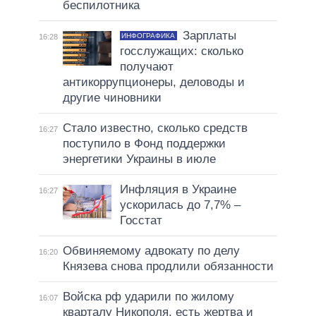
беспилотника
Зарплаты
ИНФОГРАФИКА
16:28
госслужащих: сколько
получают
антикоррупционеры, деловоды и
другие чиновники
Стало известно, сколько средств
16:27
поступило в Фонд поддержки
энергетики Украины в июле
Инфляция в Украине
16:27
ускорилась до 7,7% –
Госстат
Обвиняемому адвокату по делу
16:20
Князева снова продлили обязанности
Войска рф ударили по жилому
16:07
кварталу Никополя, есть жертва и