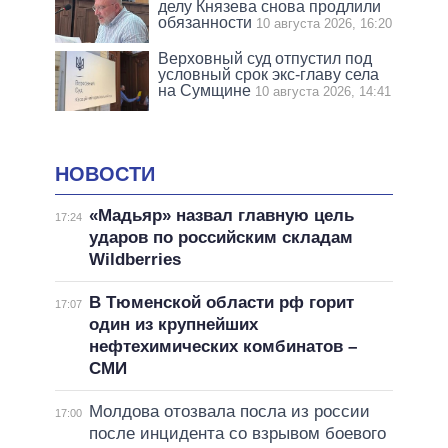
делу Князева снова продлили
обязанности
10 августа 2026, 16:20
Верховный суд отпустил под
условный срок экс-главу села
на Сумщине
10 августа 2026, 14:41
НОВОСТИ
«Мадьяр» назвал главную цель
17:24
ударов по российским складам
Wildberries
В Тюменской области рф горит
17:07
один из крупнейших
нефтехимических комбинатов –
СМИ
Молдова отозвала посла из россии
17:00
после инцидента со взрывом боевого