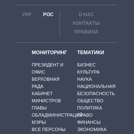
УКР
РОС
О НАС
КОНТАКТЫ
ПРАВИЛА
МОНИТОРИНГ
ТЕМАТИКИ
ПРЕЗИДЕНТ И
БИЗНЕС
ОФИС
КУЛЬТУРА
ВЕРХОВНАЯ
НАУКА
РАДА
НАЦИОНАЛЬНАЯ
КАБИНЕТ
БЕЗОПАСНОСТЬ
МИНИСТРОВ
ОБЩЕСТВО
ГЛАВЫ
ПОЛИТИКА
ОБЛАДМИНИСТРАЦИЙ
ПРАВО
МЭРЫ
ФИНАНСЫ
ВСЕ ПЕРСОНЫ
ЭКОНОМИКА