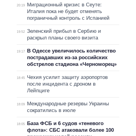
Миграционный кризис в Сеуте:
20:19
Италия пока не будет отменять
пограничный контроль с Испанией
Зеленский прибыл в Сербию и
19:52
раскрыл планы своего визита
В Одессе увеличилось количество
19:17
пострадавших из-за российских
обстрелов стадиона «Черноморец»
Чехия усилит защиту аэропортов
18:45
после инцидента с дроном в
Лейпциге
Международные резервы Украины
18:09
сократились в июле
База ФСБ и 6 судов «теневого
18:05
флота»: СБС атаковали более 100