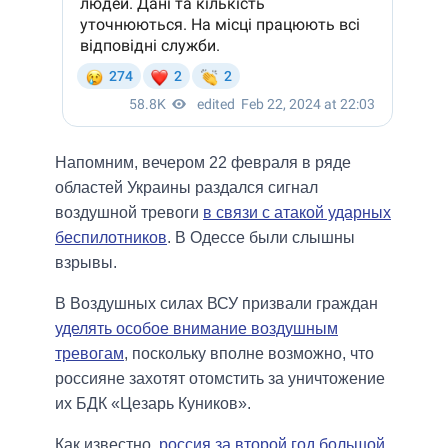
Напомним, вечером 22 февраля в ряде
областей Украины раздался сигнал
воздушной тревоги
в связи с атакой ударных
беспилотников
. В Одессе были слышны
взрывы.
В Воздушных силах ВСУ призвали граждан
уделять особое внимание воздушным
тревогам
, поскольку вполне возможно, что
россияне захотят отомстить за уничтожение
их БДК «Цезарь Куников».
Как известно,
россия за второй год большой