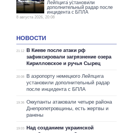
Лейпцига установили
дополнительный радар после
инцидента с БПЛА
8 августа 2026, 20:08
НОВОСТИ
В Киеве после атаки рф
21:12
зафиксировали загрязнение озера
Кирилловское и ручья Сырец
В аэропорту немецкого Лейпцига
20:08
установили дополнительный радар
после инцидента с БПЛА
Оккупанты атаковали четыре района
19:36
Днепропетровщины, есть жертвы и
ранены
Над созданием украинской
19:03