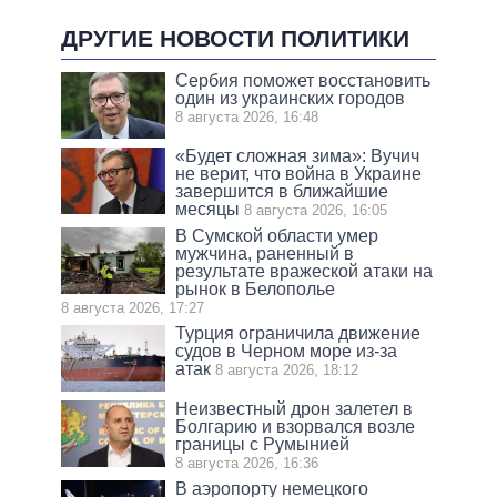
ДРУГИЕ НОВОСТИ ПОЛИТИКИ
Сербия поможет восстановить
один из украинских городов
8 августа 2026, 16:48
«Будет сложная зима»: Вучич
не верит, что война в Украине
завершится в ближайшие
месяцы
8 августа 2026, 16:05
В Сумской области умер
мужчина, раненный в
результате вражеской атаки на
рынок в Белополье
8 августа 2026, 17:27
Турция ограничила движение
судов в Черном море из-за
атак
8 августа 2026, 18:12
Неизвестный дрон залетел в
Болгарию и взорвался возле
границы с Румынией
8 августа 2026, 16:36
В аэропорту немецкого