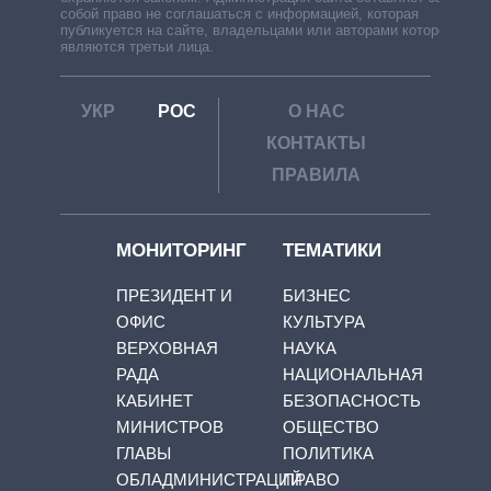
собой право не соглашаться с информацией, которая
публикуется на сайте, владельцами или авторами которой
являются третьи лица.
УКР
РОС
О НАС
КОНТАКТЫ
ПРАВИЛА
МОНИТОРИНГ
ТЕМАТИКИ
ПРЕЗИДЕНТ И
БИЗНЕС
ОФИС
КУЛЬТУРА
ВЕРХОВНАЯ
НАУКА
РАДА
НАЦИОНАЛЬНАЯ
КАБИНЕТ
БЕЗОПАСНОСТЬ
МИНИСТРОВ
ОБЩЕСТВО
ГЛАВЫ
ПОЛИТИКА
ОБЛАДМИНИСТРАЦИЙ
ПРАВО