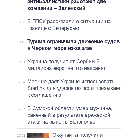
антибаллистики работают две
компании – Зеленский
В ГПСУ рассказали о ситуации на
18:23
границе с Беларусью
Турция ограничила движение судов
18:12
в Черном море из-за атак
Украина получит от Сербии 2
18:01
миллиона евро: на что направят
Маск не дает Украине использовать
17:34
Starlink для ударов по рф и призывает
к соглашению
В Сумской области умер мужчина,
17:27
раненный в результате вражеской
атаки на рынок в Белополье
Оккупанты получили
17:01