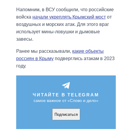
Напомним, в ВСУ сообщили, что российские
войска
начали укреплять Крымский мост
от
воздушных и морских атак. Для этого враг
использует мины-ловушки и дымовые
завесы.
Ранее мы рассказывали,
какие объекты
россиян в Крыму
подверглись атакам в 2023
году.
ЧИТАЙТЕ В TELEGRAM
самое важное от «Слово и дело»
Подписаться