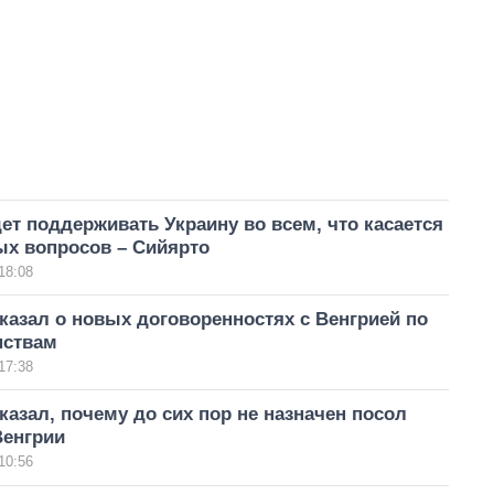
ет поддерживать Украину во всем, что касается
ых вопросов – Сийярто
18:08
казал о новых договоренностях с Венгрией по
нствам
17:38
казал, почему до сих пор не назначен посол
Венгрии
10:56