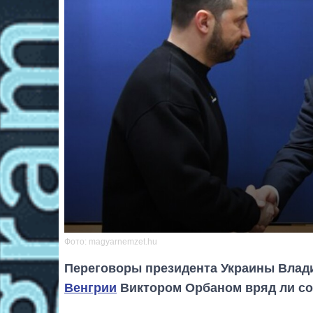
Фото: magyarnemzet.hu
Переговоры президента Украины Влад
Венгрии
Виктором Орбаном вряд ли со