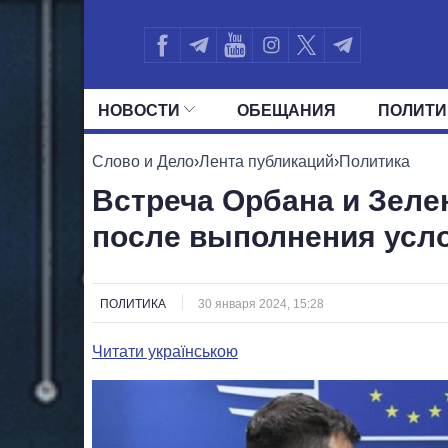
НОВОСТИ
ОБЕЩАНИЯ
ПОЛИТИ
ВСЕ ПОЛИТИКИ
ПРЕЗИДЕНТ И ОФ
Слово и Дело
›
Лента публикаций
›
Политика
Встреча Орбана и Зеле
после выполнения усло
ПОЛИТИКА
30 января 2024, 15:28
Читати українською