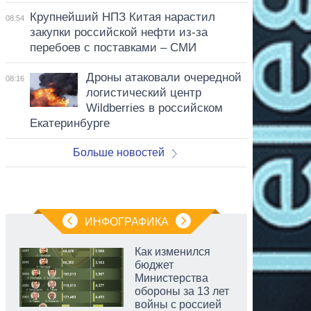
Крупнейший НПЗ Китая нарастил
08:54
закупки российской нефти из-за
перебоев с поставками – СМИ
Дроны атаковали очередной
08:16
логистический центр
Wildberries в российском
Екатеринбурге
Больше новостей
ИНФОГРАФИКА
Как изменился
бюджет
Министерства
обороны за 13 лет
войны с россией