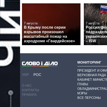
7 августа
7 августа
В Крыму после серии
Россия фо
взрывов произошел
подраздел
масштабный пожар на
украински
аэродроме «Гвардейское»
– ISW
МОНИТОРИНГ
ПРЕЗИДЕНТ И ОФ
УКР
РОС
ВЕРХОВНАЯ РАДА
КАБИНЕТ МИНИСТ
ГЛАВЫ
О НАС
ОБЛАДМИНИСТРА
КОНТАКТЫ
МЭРЫ
ПРАВИЛА
ВСЕ ПЕРСОНЫ