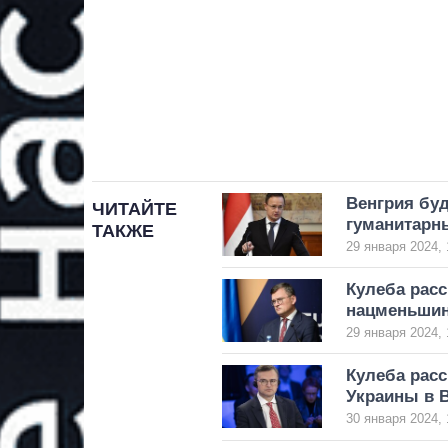
Венгрия буд
ЧИТАЙТЕ
гуманитарн
ТАКЖЕ
29 января 2024, 
Кулеба расс
нацменьши
29 января 2024, 
Кулеба расс
Украины в 
30 января 2024, 