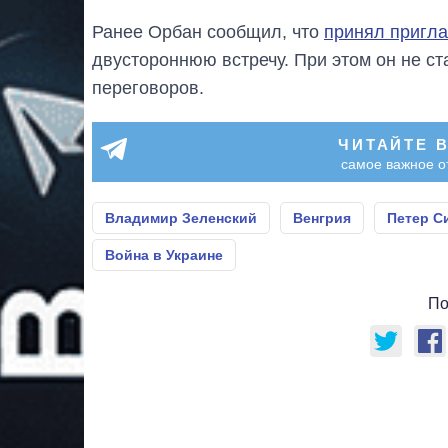
Ранее Орбан сообщил, что
принял пригл
двустороннюю встречу. При этом он не ст
переговоров.
ЧИТАЙТЕ 
самое важное о
Владимир Зеленский
Венгрия
Петер С
Война в Украине
По