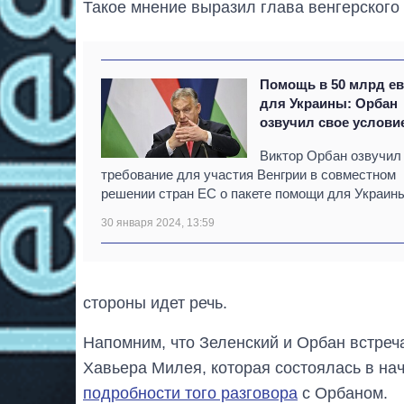
Такое мнение выразил глава венгерского
Помощь в 50 млрд е
для Украины: Орбан
озвучил свое услови
Виктор Орбан озвучил
требование для участия Венгрии в совместном
решении стран ЕС о пакете помощи для Украин
30 января 2024, 13:59
стороны идет речь.
Напомним, что Зеленский и Орбан встреч
Хавьера Милея, которая состоялась в на
подробности того разговора
с Орбаном.