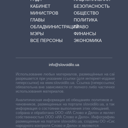
КАБИНЕТ
БЕЗОПАСНОСТЬ
МИНИСТРОВ
ОБЩЕСТВО
ГЛАВЫ
ПОЛИТИКА
ОБЛАДМИНИСТРАЦИЙ
ПРАВО
МЭРЫ
ФИНАНСЫ
ВСЕ ПЕРСОНЫ
ЭКОНОМИКА
info@slovoidilo.ua
Использование любых материалов, размещённых на сайте,
разрешается при указании ссылки (для интернет-изданий —
гиперссылки) на www.slovoidilo.ua. Ссылка (гиперссылка)
обязательна вне зависимости от полного либо частичного
использования материалов.
Аналитическая информация об обещаниях политиков и
чиновников, размещенных на портале slovoidilo.ua, а также
информация о состоянии выполнения этих обещаний,
собрана и обработана ООО «ИА Слово и Дело» и является
собственностью ООО «ИА Слово и Дело». Инфографики,
размещенные на портале slovoidilo.ua, созданы ОО «Система
народного контроля Слово и Дело» и являются