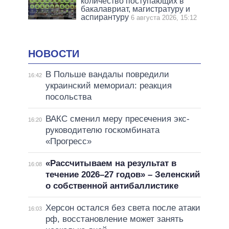
количество поступающих в
бакалавриат, магистратуру и
аспирантуру
6 августа 2026, 15:12
НОВОСТИ
В Польше вандалы повредили
16:42
украинский мемориал: реакция
посольства
ВАКС сменил меру пресечения экс-
16:20
руководителю госкомбината
«Прогресс»
«Рассчитываем на результат в
16:08
течение 2026–27 годов» – Зеленский
о собственной антибаллистике
Херсон остался без света после атаки
16:03
рф, восстановление может занять