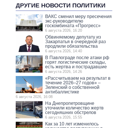
ДРУГИЕ НОВОСТИ ПОЛИТИКИ
ВАКС сменил меру пресечения
экс-руководителю
госкомбината «Прогресс»
6 августа 2026, 16:20
Обвиняемому депутату из
Закарпатья в очередной раз
продлили обязательства
6 августа 2026, 14:40
В Павлограде после атаки рф
горят логистические склады,
есть жертва и пострадавшие
6 августа 2026, 14:26
«Рассчитываем на результат в
течение 2026–27 годов» –
Зеленский о собственной
антибаллистике
6 августа 2026, 16:08
На Днепропетровщине
уточнили количество жертв
сегодняшних обстрелов
6 августа 2026, 15:55
Как за 10 лет изменилось