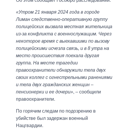
Об этом сообщает Госбюро расследований.
«Утром 21 января 2024 года в городе
Лиман следственно-оперативную группу
полицейских вызвала местная жительница
из-за конфликта с военнослужащим. Через
некоторое время с выехавшими по вызову
полицейскими исчезла связь, и в 8 утра на
место происшествия поехала другая
группа. На месте трагедии
правоохранители обнаружили тела двух
своих коллег с огнестрельными ранениями
и тела двух гражданских женщин –
пенсионерки и ее дочери»
, – сообщили
правоохранители.
По горячим следам по подозрению в
убийстве был задержан военный
Нацгвардии.