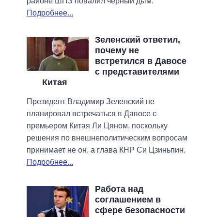
районе ШПЗ повалил черный дым.
Подробнее...
Зеленский ответил,
почему не
встретился в Давосе
с представителями
Китая
Президент Владимир Зеленский не
планировал встречаться в Давосе с
премьером Китая Ли Цяном, поскольку
решения по внешнеполитическим вопросам
принимает не он, а глава КНР Си Цзиньпин.
Подробнее...
Работа над
соглашением в
сфере безопасности