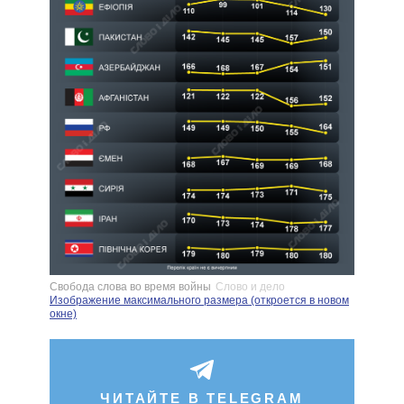
Свобода слова во время войны
Слово и дело
Изображение максимального размера (откроется в новом
окне)
ЧИТАЙТЕ В TELEGRAM