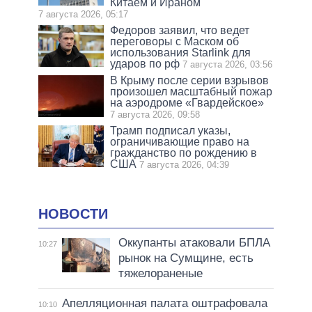
Китаем и Ираном
7 августа 2026, 05:17
Федоров заявил, что ведет
переговоры с Маском об
использования Starlink для
ударов по рф
7 августа 2026, 03:56
В Крыму после серии взрывов
произошел масштабный пожар
на аэродроме «Гвардейское»
7 августа 2026, 09:58
Трамп подписал указы,
ограничивающие право на
гражданство по рождению в
США
7 августа 2026, 04:39
НОВОСТИ
Оккупанты атаковали БПЛА
10:27
рынок на Сумщине, есть
тяжелораненые
Апелляционная палата оштрафовала
10:10