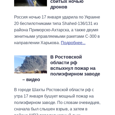
сбитых ночью
дронов
Россия ночью 17 января ударила по Украине
20 беспилотниками типа Shahed-136/131 из
района Приморско-Ахтарска, а также двумя
зенитными управляемыми ракетами С-300 в
направлении Харькова.
Подробнее...
В Ростовской
области рф
вспыхнул пожар на
полиэфирном заводе
– видео
В городе Шахты Ростовской области рф с
утра 17 января бушует мощный пожар на
полиэфирном заводе. По словам очевидцев,
сначала был слышен взрыв, а затем в