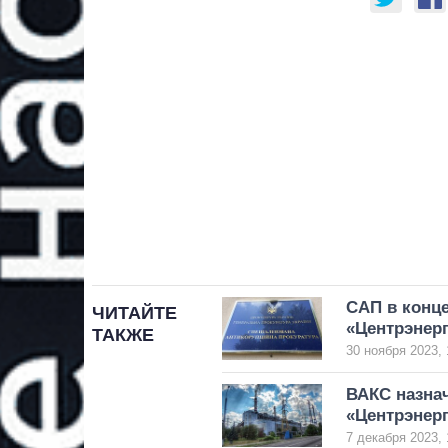
САП в конце
ЧИТАЙТЕ
«Центрэнер
ТАКЖЕ
30 ноября 2023, 
ВАКС назнач
«Центрэнер
7 декабря 2023, 