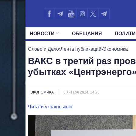
НОВОСТИ
ОБЕЩАНИЯ
ПОЛИТИ
ВСЕ ПОЛИТИКИ
ПРЕЗИДЕНТ И ОФ
Слово и Дело
›
Лента публикаций
›
Экономика
ВАКС в третий раз пров
убытках «Центрэнерго
ЭКОНОМИКА
8 января 2024, 14:28
Читати українською