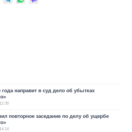
 года направит в суд дело об убытках
го»
12:30
ил повторное заседание по делу об ущербе
го»
14:14