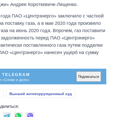
жи» Андрее Короткевиче-Лещенко.
9 года ПАО «Центрэнерго» заключило с частной
 поставку газа, а в мае 2020 года произвело
аза на июнь 2020 года. Впрочем, газ поставили
я задолженность перед ПАО «Центрэнерго»
актически поставленного газа путем подделки
 ПАО «Центрэнерго» нанесен ущерб на сумму
В TELEGRAM
Подписаться
т «Слово и дело»
Высший антикоррупционный суд
делиться: