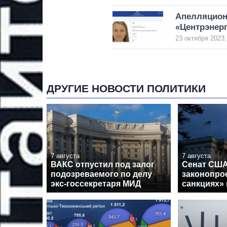
Апелляционн
«Центрэнер
23 октября 2023,
ДРУГИЕ НОВОСТИ ПОЛИТИКИ
7 августа
7 августа
ВАКС отпустил под залог
Сенат США
подозреваемого по делу
законопрое
экс-госсекретаря МИД
санкциях»