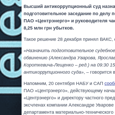
Высший антикоррупционный суд назна
подготовительное заседание по делу 
ПАО «Центрэнерго» и руководителя ча
8,25 млн грн убытков.
Такое решение 28 декабря принял ВАКС, 
«Назначить подготовительное судебное 
обвинению (Александра Уварова, Яросла
Короткевича-Лещенко – ред.) на 09:30 1
антикоррупционного суда»
, – говорится 
Напомним, 20 сентября НАБУ и САП
сооб
ПАО «Центрэнерго», действующему начал
«Центрэнерго» и директору частного пре
эксчленах компании Александре Уварове 
департамента материально-технического