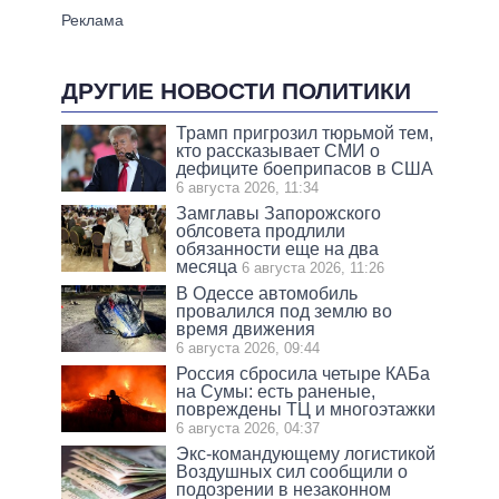
ДРУГИЕ НОВОСТИ ПОЛИТИКИ
Трамп пригрозил тюрьмой тем,
кто рассказывает СМИ о
дефиците боеприпасов в США
6 августа 2026, 11:34
Замглавы Запорожского
облсовета продлили
обязанности еще на два
месяца
6 августа 2026, 11:26
В Одессе автомобиль
провалился под землю во
время движения
6 августа 2026, 09:44
Россия сбросила четыре КАБа
на Сумы: есть раненые,
повреждены ТЦ и многоэтажки
6 августа 2026, 04:37
Экс-командующему логистикой
Воздушных сил сообщили о
подозрении в незаконном