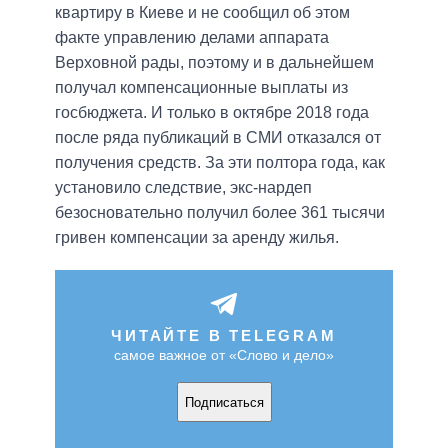
квартиру в Киеве и не сообщил об этом
факте управлению делами аппарата
Верховной рады, поэтому и в дальнейшем
получал компенсационные выплаты из
госбюджета. И только в октябре 2018 года
после ряда публикаций в СМИ отказался от
получения средств. За эти полтора года, как
установило следствие, экс-нардеп
безосновательно получил более 361 тысячи
гривен компенсации за аренду жилья.
ЧИТАЙТЕ В TELEGRAM
самое важное от «Слово и дело»
Подписаться