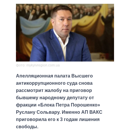
фото: mykyivregion.com.ua
Апелляционная палата Высшего
антикоррупционного суда снова
рассмотрит жалобу на приговор
бывшему народному депутату от
фракции «Блока Петра Порошенко»
Руслану Сольвару. Именно АП ВАКС
приговорила его к 3 годам лишения
свободы.