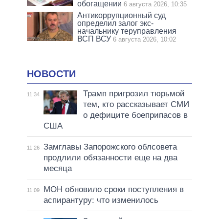
обогащении
6 августа 2026, 10:35
Антикоррупционный суд
определил залог экс-
начальнику теруправления
ВСП ВСУ
6 августа 2026, 10:02
НОВОСТИ
Трамп пригрозил тюрьмой
11:34
тем, кто рассказывает СМИ
о дефиците боеприпасов в
США
Замглавы Запорожского облсовета
11:26
продлили обязанности еще на два
месяца
МОН обновило сроки поступления в
11:09
аспирантуру: что изменилось