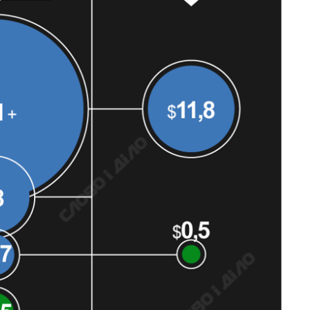
Как выросли
тарифы на