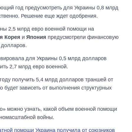
ющий год предусмотреть для Украины 0,8 млрд
ственно. Решение еще ждет одобрения.
ны 2,5 млрд евро военной помощи на
я Корея
и
Япония
предусмотрели финансовую
 долларов.
рвировала для Украины 0,5 млрд долларов
ть 2,7 млрд евро военной.
 году получить 5,4 млрд долларов траншей от
 будет зависеть от выполнения структурных
о» можно узнать, какой объем военной помощи
лномасштабной войны.
атной помощи Украина получила от союзников