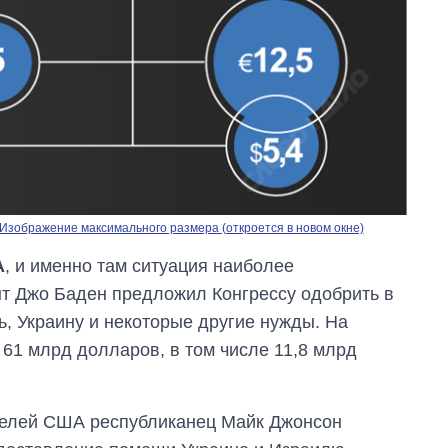
Изображение максимального размера (откроется в новом окне)
А
, и именно там ситуация наиболее
нт Джо Баден предложил Конгрессу одобрить в
, Украину и некоторые другие нужды. На
61 млрд долларов, в том числе 11,8 млрд
телей США республиканец Майк Джонсон