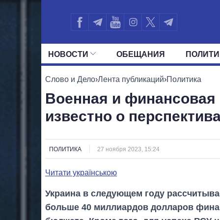
НОВОСТИ
ОБЕЩАНИЯ
ПОЛИТИ
ВСЕ ПОЛИТИКИ
ПРЕЗИДЕНТ И ОФ
Слово и Дело
›
Лента публикаций
›
Политика
Военная и финансовая 
известно о перспектива
ПОЛИТИКА
27 ноября 2023, 15:24
Читати українською
Украина в следующем году рассчитыва
больше 40 миллиардов долларов фина