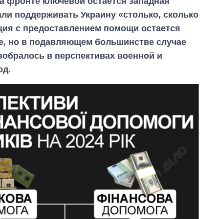
на фронте ключевой остается западная
ли поддерживать Украину «столько, сколько
ация с предоставлением помощи остается
е, но в подавляющем большинстве случае
зобралось в перспективах военной и
од.