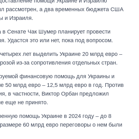
едоставление помощи Украине и Израилю
был рассмотрен, а два временных бюджета США
ы и Израиля.
в Сенате Чак Шумер планирует провести
. Удастся это или нет, пока под вопросом.
четырех лет выделить Украине 20 млрд евро –
грозой из-за сопротивления отдельных стран.
зируемой финансовую помощь для Украины и
е 50 млрд евро – 12,5 млрд евро в год. Против
ия, в частности, Виктор Орбан предложил
е еще не принято.
енную помощь Украине в 2024 году – до 8
 размере 60 млрд евро переговоры о нем были