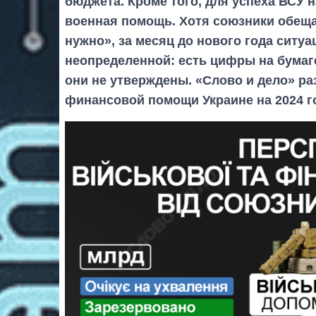
бюджета. Кроме того, для успеха ВСУ 
военная помощь. Хотя союзники обеща
нужно», за месяц до нового года ситу
неопределенной: есть цифры на бумаг
они не утверждены. «Слово и дело» ра
финансовой помощи Украине на 2024 г