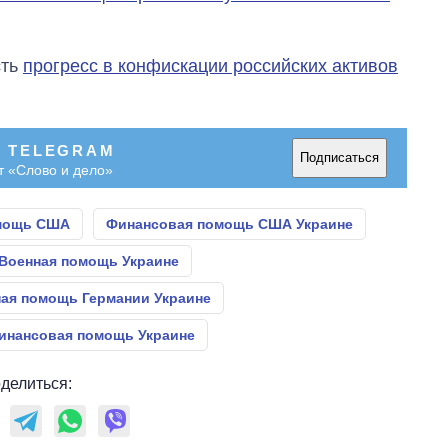
сть
прогресс в конфискации российских активов
В TELEGRAM
Подписаться
т «Слово и дело»
мощь США
Финансовая помощь США Украине
Военная помощь Украине
ая помощь Германии Украине
инансовая помощь Украине
делиться: