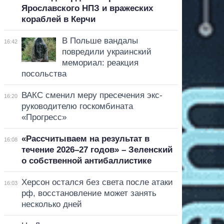
Ярославского НПЗ и вражеских
кораблей в Керчи
В Польше вандалы
16:42
повредили украинский
мемориал: реакция
посольства
ВАКС сменил меру пресечения экс-
16:20
руководителю госкомбината
«Прогресс»
«Рассчитываем на результат в
16:08
течение 2026–27 годов» – Зеленский
о собственной антибаллистике
Херсон остался без света после атаки
16:03
рф, восстановление может занять
несколько дней