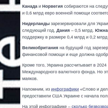
Канада
и
Норвегия
собираются на следу
и 0,6 млрд евро военной помощи соответ
Нидерланды
зарезервировали для Украи
следующий год,
Дания
– 0,5 млрд.
Южна
поддержку в размере 0,4 млрд и 0,2 млрд
Великобритания
на будущий год зарезе
финансовой помощи и еще должна одобри
Кроме того, Украина рассчитывает в 2024
Международного валютного фонда. Но это
маяков.
Напомним, из
инфографики
«Слово и дел
предоставили США Украине с начала по
На этой инфографике –
сколько безвозвр