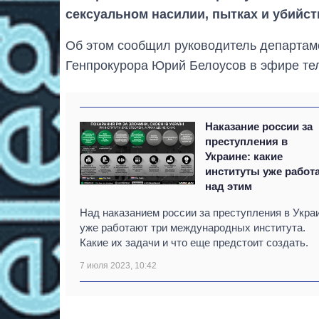
сексуальном насилии, пытках и убийст
Об этом сообщил руководитель департам
Генпрокурора Юрий Белоусов в эфире тел
Наказание россии за
преступления в
Украине: какие
институты уже работ
над этим
Над наказанием россии за преступления в Укра
уже работают три международных института.
Какие их задачи и что еще предстоит создать.
7 июля 2023, 10:42