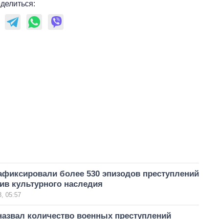
делиться:
афиксировали более 530 эпизодов преступлений
ив культурного наследия
, 05:57
назвал количество военных преступлений