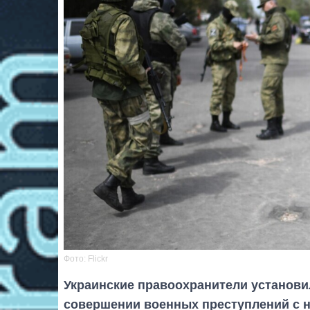
Фото: Flickr
Украинские правоохранители установи
совершении военных преступлений с н