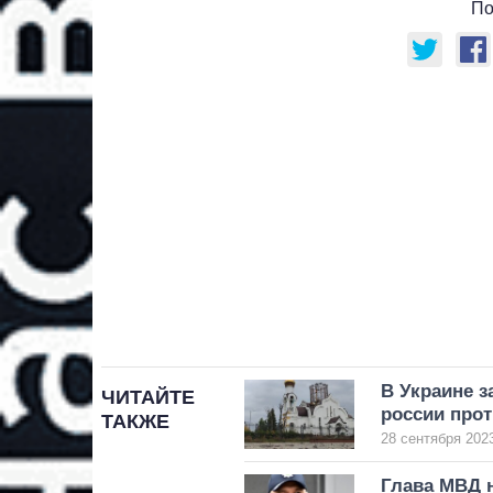
По
В Украине з
ЧИТАЙТЕ
россии прот
ТАКЖЕ
28 сентября 2023
Глава МВД 