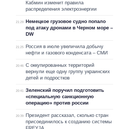
Кабмин изменит правила
распределения электроэнергии
Немецкое грузовое судно попало
21:29
под атаку дронами в Черном море –
DW
Россия в июле увеличила добычу
21:25
нефти и газового конденсата – СМИ
С оккупированных территорий
20:46
вернули еще одну группу украинских
детей и подростков
Зеленский поручил подготовить
20:41
«специальную санкционную
операцию» против россии
Президент рассказал, сколько стран
20:39
присоединилось к созданию системы
FREYJA