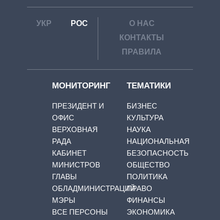
УКР
РОС
О НАС
КОНТАКТЫ
ПРАВИЛА
МОНИТОРИНГ
ТЕМАТИКИ
ПРЕЗИДЕНТ И
БИЗНЕС
ОФИС
КУЛЬТУРА
ВЕРХОВНАЯ
НАУКА
РАДА
НАЦИОНАЛЬНАЯ
КАБИНЕТ
БЕЗОПАСНОСТЬ
МИНИСТРОВ
ОБЩЕСТВО
ГЛАВЫ
ПОЛИТИКА
ОБЛАДМИНИСТРАЦИЙ
ПРАВО
МЭРЫ
ФИНАНСЫ
ВСЕ ПЕРСОНЫ
ЭКОНОМИКА