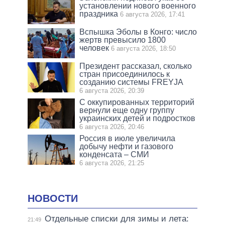
установлении нового военного
праздника
6 августа 2026, 17:41
Вспышка Эболы в Конго: число
жертв превысило 1800
человек
6 августа 2026, 18:50
Президент рассказал, сколько
стран присоединилось к
созданию системы FREYJA
6 августа 2026, 20:39
С оккупированных территорий
вернули еще одну группу
украинских детей и подростков
6 августа 2026, 20:46
Россия в июле увеличила
добычу нефти и газового
конденсата – СМИ
6 августа 2026, 21:25
НОВОСТИ
Отдельные списки для зимы и лета:
21:49