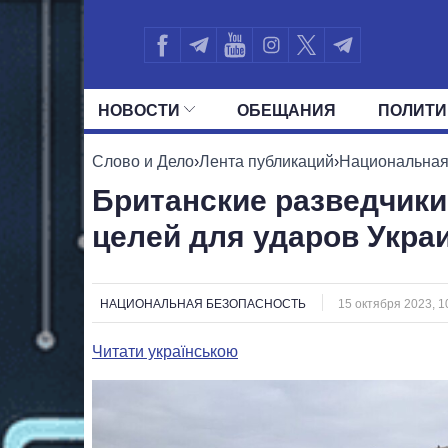
НОВОСТИ
ОБЕЩАНИЯ
ПОЛИТИ
ВСЕ ПОЛИТИКИ
ПРЕЗИДЕНТ И ОФ
Слово и Дело
›
Лента публикаций
›
Национальная
Британские разведчики
целей для ударов Укра
НАЦИОНАЛЬНАЯ БЕЗОПАСНОСТЬ
15 октября 2023, 1
Читати українською