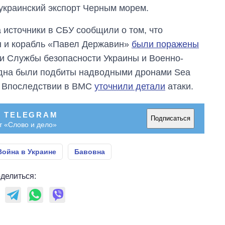
украинский экспорт Черным морем.
 источники в СБУ сообщили о том, что
н и корабль «Павел Державин»
были поражены
и Службы безопасности Украины и Военно-
судна были подбиты надводными дронами Sea
. Впоследствии в ВМС
уточнили детали
атаки.
В TELEGRAM
Подписаться
т «Слово и дело»
Война в Украине
Бавовна
делиться: