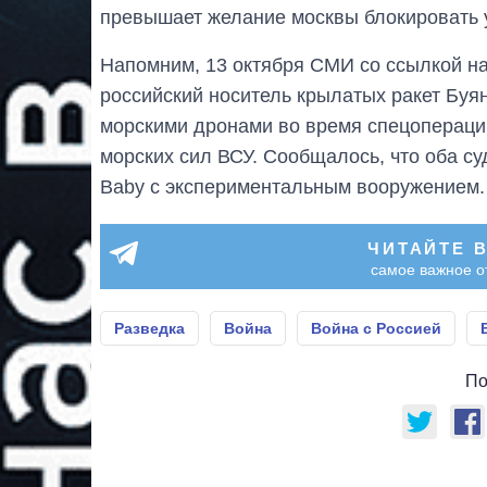
превышает желание москвы блокировать 
Напомним, 13 октября СМИ со ссылкой на
российский носитель крылатых ракет Буя
морскими дронами во время спецопераци
морских сил ВСУ. Сообщалось, что оба 
Baby с экспериментальным вооружением
ЧИТАЙТЕ 
самое важное о
Разведка
Война
Война с Россией
По