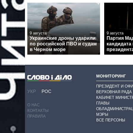
9 августа
9 августа
Украинские дроны ударили
Партия Ма
по российской ПВО и судам
кандидата 
в Черном море
президент
МОНИТОРИНГ
ПРЕЗИДЕНТ И ОФ
УКР
РОС
ВЕРХОВНАЯ РАДА
КАБИНЕТ МИНИСТ
ГЛАВЫ
О НАС
ОБЛАДМИНИСТРА
КОНТАКТЫ
МЭРЫ
ПРАВИЛА
ВСЕ ПЕРСОНЫ