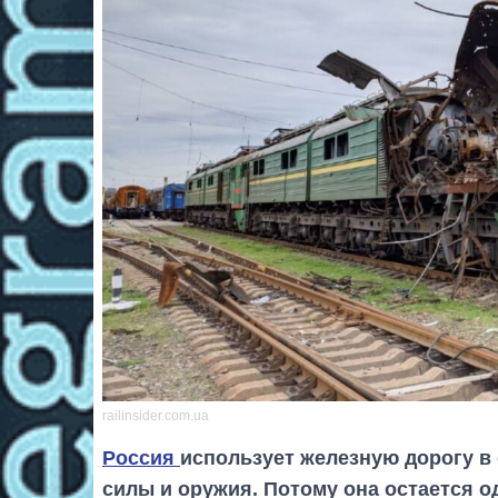
railinsider.com.ua
Россия
использует железную дорогу в
силы и оружия. Потому она остается о