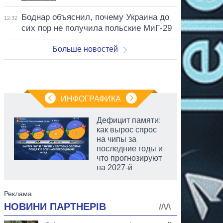
Боднар объяснил, почему Украина до
12:32
сих пор не получила польские МиГ-29
Больше новостей
ИНФОГРАФИКА
Дефицит памяти:
как вырос спрос
на чипы за
последние годы и
что прогнозируют
на 2027-й
аспирант