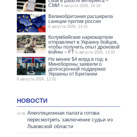
сбои в работе интернета –
СМИ
6 августа 2026, 14:19
Великобритания расширила
санкции против россии
6 августа 2026, 13:41
Колумбийские наркокартели
отправляют в Украину бойцов,
чтобы получить опыт дроновой
войны – FT
6 августа 2026, 13:02
Не менее $4 млрд в год: в
Минобороны заявили о
долгосрочной поддержке
Украины от Британии
6 августа 2026, 12:01
НОВОСТИ
Апелляционная палата готова
14:38
пересмотреть заключение судьи из
Львовской области