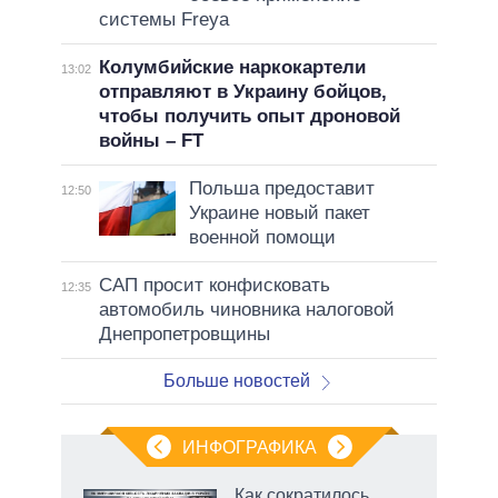
системы Freya
Колумбийские наркокартели
13:02
отправляют в Украину бойцов,
чтобы получить опыт дроновой
войны – FT
Польша предоставит
12:50
Украине новый пакет
военной помощи
САП просит конфисковать
12:35
автомобиль чиновника налоговой
Днепропетровщины
Больше новостей
ИНФОГРАФИКА
Как сократилось