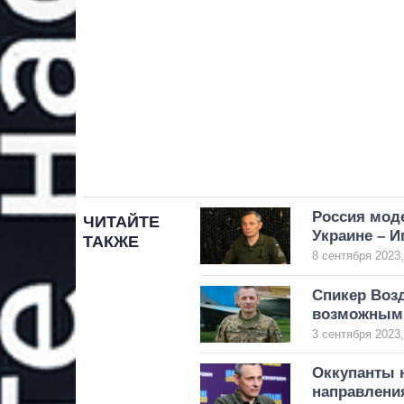
Россия мод
ЧИТАЙТЕ
Украине – И
ТАКЖЕ
8 сентября 2023,
Спикер Возд
возможным 
3 сентября 2023,
Оккупанты н
направления