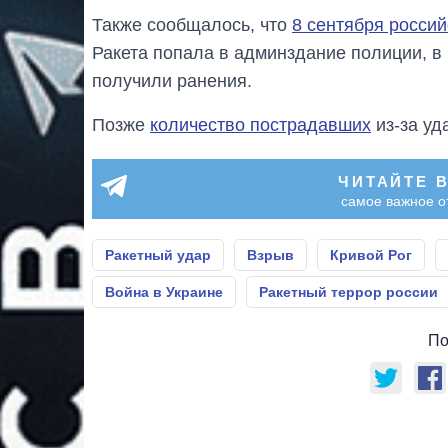
Также сообщалось, что
8 сентября россий
Ракета попала в админздание полиции, в 
получили ранения.
Позже
количество пострадавших
из-за уд
ЧИТАЙТЕ 
самое важное о
Ракетный удар
Взрыв
Кривой Рог
Война в Украине
Ракетный террор россии
По