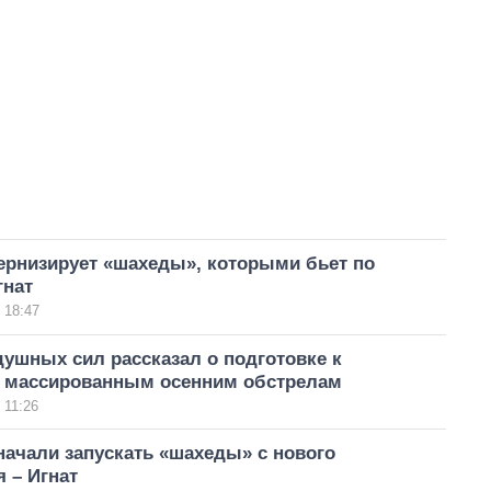
ернизирует «шахеды», которыми бьет по
гнат
 18:47
ушных сил рассказал о подготовке к
массированным осенним обстрелам
 11:26
ачали запускать «шахеды» с нового
 – Игнат