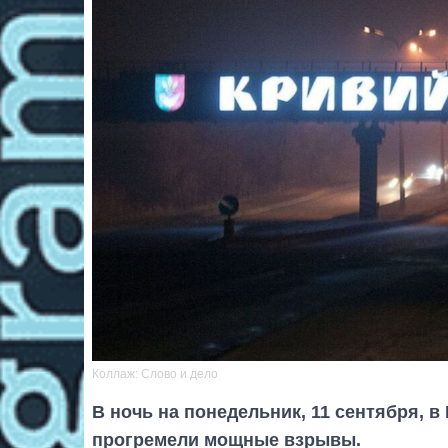
Коллаж: Слово и дело
В ночь на понедельник, 11 сентября, 
прогремели мощные взрывы.