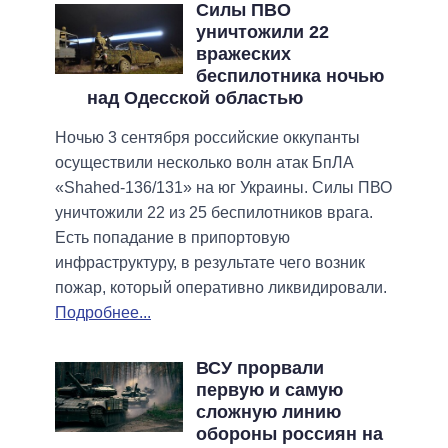
Силы ПВО
уничтожили 22
вражеских
беспилотника ночью
над Одесской областью
Ночью 3 сентября российские оккупанты
осуществили несколько волн атак БпЛА
«Shahed-136/131» на юг Украины. Силы ПВО
уничтожили 22 из 25 беспилотников врага.
Есть попадание в припортовую
инфраструктуру, в результате чего возник
пожар, который оперативно ликвидировали.
Подробнее...
ВСУ прорвали
первую и самую
сложную линию
обороны россиян на