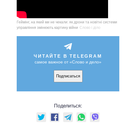
Геймінг, на який ми не чекали: як дрони та новітні системи
управління змінюють картину війни
Слово і діло
ЧИТАЙТЕ В TELEGRAM
самое важное от «Слово и дело»
Подписаться
Поделиться: