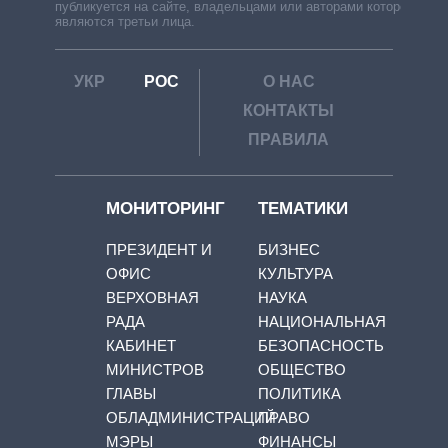
публикуется на сайте, владельцами или авторами которой
являются третьи лица.
УКР
РОС
О НАС
КОНТАКТЫ
ПРАВИЛА
МОНИТОРИНГ
ТЕМАТИКИ
ПРЕЗИДЕНТ И
БИЗНЕС
ОФИС
КУЛЬТУРА
ВЕРХОВНАЯ
НАУКА
РАДА
НАЦИОНАЛЬНАЯ
КАБИНЕТ
БЕЗОПАСНОСТЬ
МИНИСТРОВ
ОБЩЕСТВО
ГЛАВЫ
ПОЛИТИКА
ОБЛАДМИНИСТРАЦИЙ
ПРАВО
МЭРЫ
ФИНАНСЫ