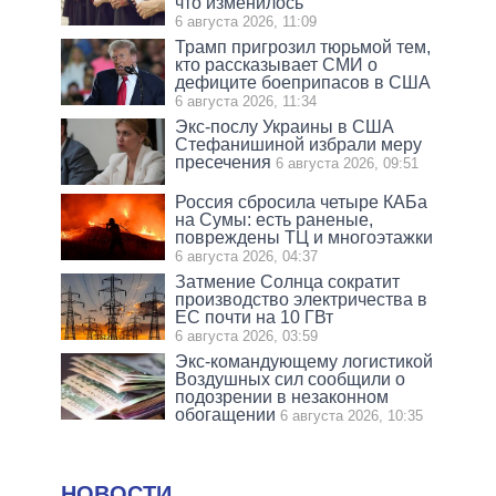
что изменилось
6 августа 2026, 11:09
Трамп пригрозил тюрьмой тем,
кто рассказывает СМИ о
дефиците боеприпасов в США
6 августа 2026, 11:34
Экс-послу Украины в США
Стефанишиной избрали меру
пресечения
6 августа 2026, 09:51
Россия сбросила четыре КАБа
на Сумы: есть раненые,
повреждены ТЦ и многоэтажки
6 августа 2026, 04:37
Затмение Солнца сократит
производство электричества в
ЕС почти на 10 ГВт
6 августа 2026, 03:59
Экс-командующему логистикой
Воздушных сил сообщили о
подозрении в незаконном
обогащении
6 августа 2026, 10:35
НОВОСТИ