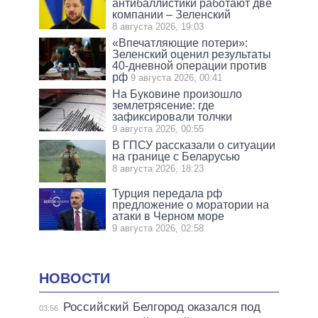
антибаллистики работают две
компании – Зеленский
8 августа 2026, 19:03
«Впечатляющие потери»:
Зеленский оценил результаты
40-дневной операции против
рф
9 августа 2026, 00:41
На Буковине произошло
землетрясение: где
зафиксировали толчки
9 августа 2026, 00:55
В ГПСУ рассказали о ситуации
на границе с Беларусью
8 августа 2026, 18:23
Турция передала рф
предложение о моратории на
атаки в Черном море
9 августа 2026, 02:58
НОВОСТИ
Российский Белгород оказался под
03:56