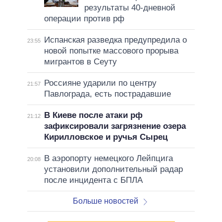
результаты 40-дневной
операции против рф
Испанская разведка предупредила о
23:55
новой попытке массового прорыва
мигрантов в Сеуту
Россияне ударили по центру
21:57
Павлограда, есть пострадавшие
В Киеве после атаки рф
21:12
зафиксировали загрязнение озера
Кирилловское и ручья Сырец
В аэропорту немецкого Лейпцига
20:08
установили дополнительный радар
после инцидента с БПЛА
Больше новостей