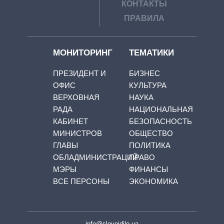
КОНТАКТЫ
ПРАВИЛА
МОНИТОРИНГ
ТЕМАТИКИ
ПРЕЗИДЕНТ И
БИЗНЕС
ОФИС
КУЛЬТУРА
ВЕРХОВНАЯ
НАУКА
РАДА
НАЦИОНАЛЬНАЯ
КАБИНЕТ
БЕЗОПАСНОСТЬ
МИНИСТРОВ
ОБЩЕСТВО
ГЛАВЫ
ПОЛИТИКА
ОБЛАДМИНИСТРАЦИЙ
ПРАВО
МЭРЫ
ФИНАНСЫ
ВСЕ ПЕРСОНЫ
ЭКОНОМИКА
info@slovoidilo.ua