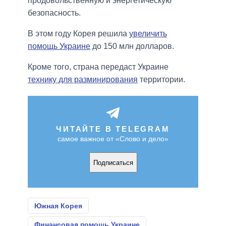
продовольственную и энергетическую
безопасность.
В этом году Корея решила
увеличить
помощь Украине
до 150 млн долларов.
Кроме того, страна передаст Украине
технику для разминирования
территории.
ЧИТАЙТЕ В TELEGRAM
самое важное от «Слово и дело»
Подписаться
Южная Корея
Финансовая помощь Украине