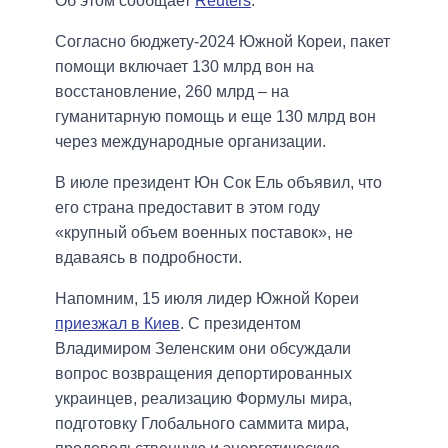
Об этом сообщает
Reuters
.
Согласно бюджету-2024 Южной Кореи, пакет
помощи включает 130 млрд вон на
восстановление, 260 млрд – на
гуманитарную помощь и еще 130 млрд вон
через международные организации.
В июле президент Юн Сок Ель объявил, что
его страна предоставит в этом году
«крупный объем военных поставок», не
вдаваясь в подробности.
Напомним, 15 июля лидер Южной Кореи
приезжал в Киев
. С президентом
Владимиром Зеленским они обсуждали
вопрос возвращения депортированных
украинцев, реализацию Формулы мира,
подготовку Глобального саммита мира,