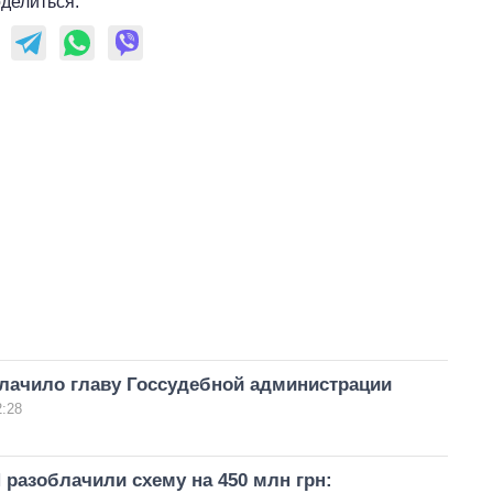
делиться:
лачило главу Госсудебной администрации
2:28
разоблачили схему на 450 млн грн: