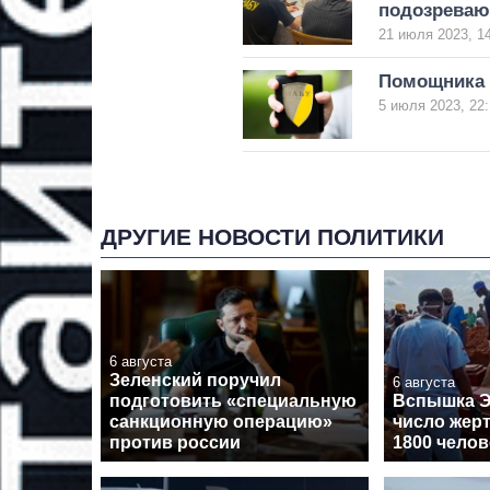
подозреваю
21 июля 2023, 1
Помощника 
5 июля 2023, 22:
ДРУГИЕ НОВОСТИ ПОЛИТИКИ
6 августа
Зеленский поручил
6 августа
подготовить «специальную
Вспышка Э
санкционную операцию»
число жер
против россии
1800 челов