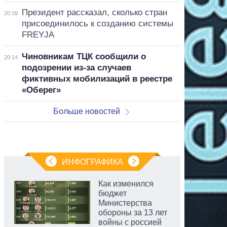
Президент рассказал, сколько стран
20:39
присоединилось к созданию системы
FREYJA
Чиновникам ТЦК сообщили о
20:14
подозрении из-за случаев
фиктивных мобилизаций в реестре
«Оберег»
Больше новостей
ИНФОГРАФИКА
Как изменился
бюджет
Министерства
обороны за 13 лет
войны с россией