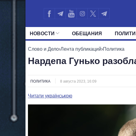
НОВОСТИ
ОБЕЩАНИЯ
ПОЛИТИ
ВСЕ ПОЛИТИКИ
ПРЕЗИДЕНТ И ОФ
Слово и Дело
›
Лента публикаций
›
Политика
Нардепа Гунько разобл
ПОЛИТИКА
8 августа 2023, 16:09
Читати українською