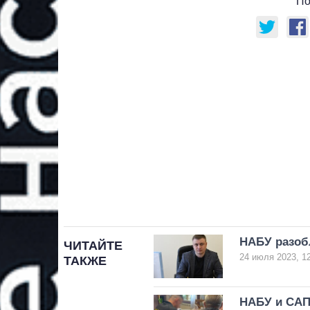
По
НАБУ разоб
ЧИТАЙТЕ
24 июля 2023, 1
ТАКЖЕ
НАБУ и САП 