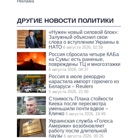
ДРУГИЕ НОВОСТИ ПОЛИТИКИ
«Нужен новый силовой блок»:
Залужный объяснил свои
слова о вступлении Украины в
НАТО
6 августа 2026, 02:59
Россия сбросила четыре КАБа
на Сумы: есть раненые,
повреждены ТЦ и многоэтажки
6 августа 2026, 04:37
Россия в июле рекордно
нарастила импорт горючего из
Беларуси – Reuters
5 августа 2026, 21:00
Стоимость Плана стойкости
Киева после пересмотра
уменьшили почти вдвое –
Кличко
5 августа 2026, 19:49
Украинская служба «Голоса
Америки» возобновляет
работу после длительной
паузы
6 августа 2026, 00:26