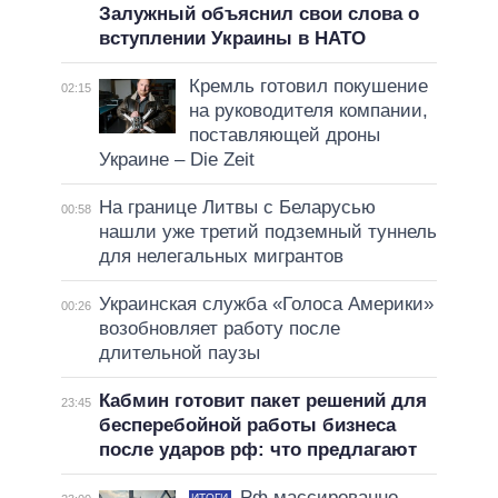
Залужный объяснил свои слова о
вступлении Украины в НАТО
Кремль готовил покушение
02:15
на руководителя компании,
поставляющей дроны
Украине – Die Zeit
На границе Литвы с Беларусью
00:58
нашли уже третий подземный туннель
для нелегальных мигрантов
Украинская служба «Голоса Америки»
00:26
возобновляет работу после
длительной паузы
Кабмин готовит пакет решений для
23:45
бесперебойной работы бизнеса
после ударов рф: что предлагают
Рф массированно
ИТОГИ