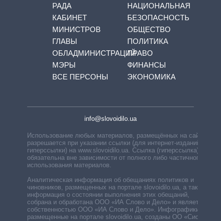
РАДА
НАЦИОНАЛЬНАЯ
КАБИНЕТ
БЕЗОПАСНОСТЬ
МИНИСТРОВ
ОБЩЕСТВО
ГЛАВЫ
ПОЛИТИКА
ОБЛАДМИНИСТРАЦИЙ
ПРАВО
МЭРЫ
ФИНАНСЫ
ВСЕ ПЕРСОНЫ
ЭКОНОМИКА
info@slovoidilo.ua
Использование любых материалов, размещённых на сайте,
разрешается при указании ссылки (для интернет-изданий —
гиперссылки) на www.slovoidilo.ua. Ссылка (гиперссылка)
обязательна вне зависимости от полного либо частичного
использования материалов.
Аналитическая информация об обещаниях политиков и
чиновников, размещенных на портале slovoidilo.ua, а также
информация о состоянии выполнения этих обещаний,
собрана и обработана ООО «ИА Слово и Дело» и является
собственностью ООО «ИА Слово и Дело». Инфографики,
размещенные на портале slovoidilo.ua, созданы ОО «Система