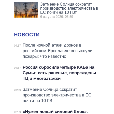
Затмение Солнца сократит
производство электричества в
ЕС почти на 10 ГВт
6 августа 2026, 03:59
НОВОСТИ
После ночной атаки дронов в
04:57
российском Ярославле вспыхнули
пожары: что известно
Россия сбросила четыре КАБа на
04:37
Сумы: есть раненые, повреждены
ТЦ и многоэтажки
Затмение Солнца сократит
03:59
производство электричества в ЕС
почти на 10 ГВт
«Нужен новый силовой блок»:
02:59