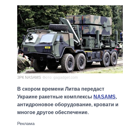
ЗРК NASAMS
Фото: gagadget.com
В скором времени Литва передаст
Украине ракетные комплексы
NASAMS
,
антидроновое оборудование, кровати и
многое другое обеспечение.