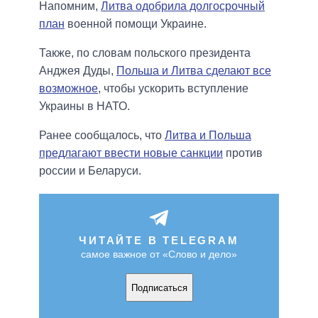
Напомним,
Литва одобрила долгосрочный
план
военной помощи Украине.
Также, по словам польского президента
Анджея Дуды,
Польша и Литва сделают все
возможное
, чтобы ускорить вступление
Украины в НАТО.
Ранее сообщалось, что
Литва и Польша
предлагают ввести новые санкции
против
россии и Беларуси.
ЧИТАЙТЕ В TELEGRAM
самое важное от «Слово и дело»
Подписаться