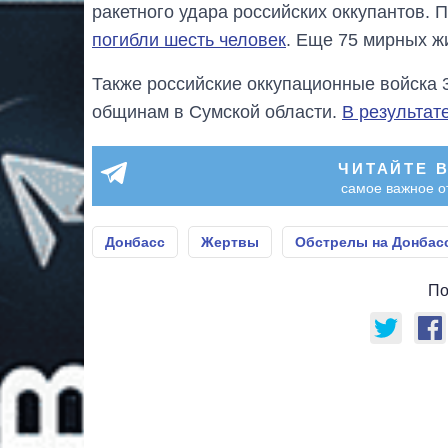
ракетного удара российских оккупантов.
погибли шесть человек
. Еще 75 мирных ж
Также российские оккупационные войска 
общинам в Сумской области.
В результат
ЧИТАЙТЕ 
самое важное о
Донбасс
Жертвы
Обстрелы на Донбас
По