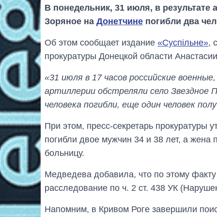
В понедельник, 31 июля, в результате
Зоряное на
Донетчине
погибли два чел
Об этом сообщает издание
«Суспільне»
, 
прокуратуры Донецкой области Анастаси
«31 июля в 17 часов российские военные
артиллерии обстреляли село Звездное П
человека погибли, еще один человек пол
При этом, пресс-секретарь прокуратуры ут
погибли двое мужчин 34 и 38 лет, а жена
больницу.
Медведева добавила, что по этому факту
расследование по ч. 2 ст. 438 УК (Наруше
Напомним, в Кривом Роге завершили пои