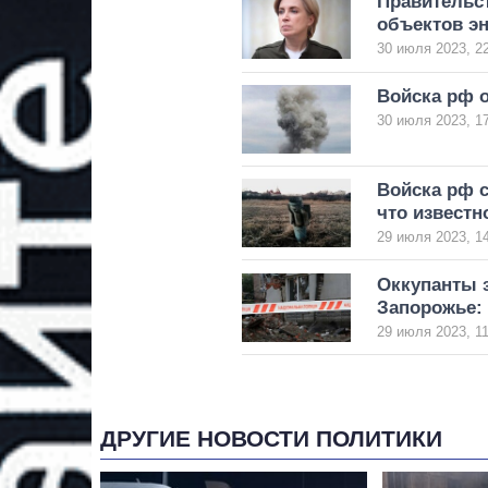
Правительст
объектов эн
30 июля 2023, 2
Войска рф 
30 июля 2023, 1
Войска рф 
что известн
29 июля 2023, 1
Оккупанты з
Запорожье: 
29 июля 2023, 11
ДРУГИЕ НОВОСТИ ПОЛИТИКИ