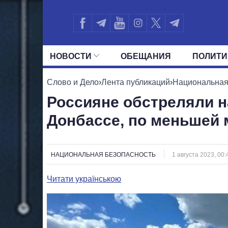
НОВОСТИ
ОБЕЩАНИЯ
ПОЛИТИ
ВСЕ ПОЛИТИКИ
ПРЕЗИДЕНТ И ОФ
Слово и Дело
›
Лента публикаций
›
Национальная
Россияне обстреляли н
Донбассе, по меньшей 
НАЦИОНАЛЬНАЯ БЕЗОПАСНОСТЬ
1 августа 2023, 00:
Читати українською