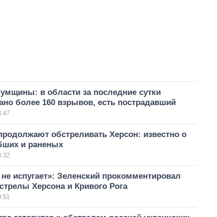
умщины: в области за последние сутки
ано более 160 взрывов, есть пострадавший
3:47
продолжают обстреливать Херсон: известно о
бших и раненых
8:32
 не испугает»: Зеленский прокомментировал
стрелы Херсона и Кривого Рога
0:51