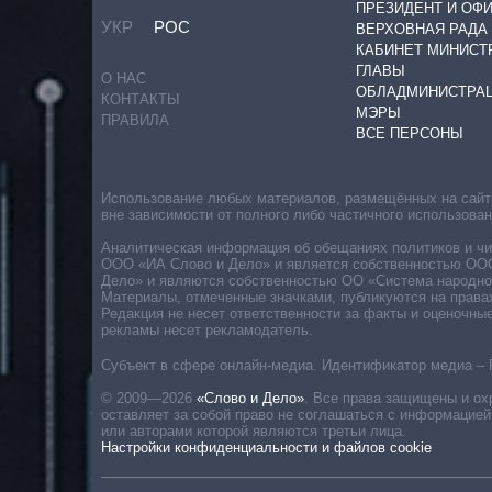
ПРЕЗИДЕНТ И ОФ
УКР
РОС
ВЕРХОВНАЯ РАДА
КАБИНЕТ МИНИСТ
ГЛАВЫ
О НАС
ОБЛАДМИНИСТРА
КОНТАКТЫ
МЭРЫ
ПРАВИЛА
ВСЕ ПЕРСОНЫ
Использование любых материалов, размещённых на сайте,
вне зависимости от полного либо частичного использова
Аналитическая информация об обещаниях политиков и чин
ООО «ИА Слово и Дело» и является собственностью ООО 
Дело» и являются собственностью ОО «Система народног
Материалы, отмеченные значками, публикуются на права
Редакция не несет ответственности за факты и оценочны
рекламы несет рекламодатель.
Субъект в сфере онлайн-медиа. Идентификатор медиа – 
© 2009—2026
«Слово и Дело»
.
Все права защищены и ох
оставляет за собой право не соглашаться с информацией
или авторами которой являются третьи лица.
Настройки конфиденциальности и файлов cookie