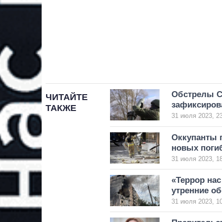
Обстрелы С
ЧИТАЙТЕ
зафиксиров
ТАКЖЕ
31 июля 2023, 2
Оккупанты 
новых поги
31 июля 2023, 1
«Террор нас
утренние об
31 июля 2023, 1