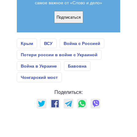
самое важное от «Слово и дело»
Подписаться
Крым
ВСУ
Война с Россией
Потери россии в войне с Украиной
Война в Украине
Бавовна
Чонгарский мост
Поделиться: