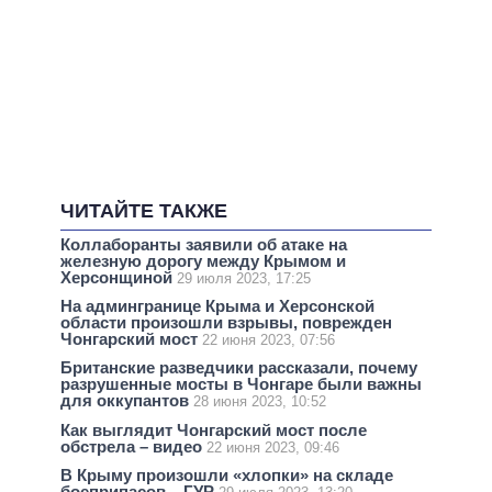
ЧИТАЙТЕ ТАКЖЕ
Коллаборанты заявили об атаке на
железную дорогу между Крымом и
Херсонщиной
29 июля 2023, 17:25
На админгранице Крыма и Херсонской
области произошли взрывы, поврежден
Чонгарский мост
22 июня 2023, 07:56
Британские разведчики рассказали, почему
разрушенные мосты в Чонгаре были важны
для оккупантов
28 июня 2023, 10:52
Как выглядит Чонгарский мост после
обстрела – видео
22 июня 2023, 09:46
В Крыму произошли «хлопки» на складе
боеприпасов – ГУР