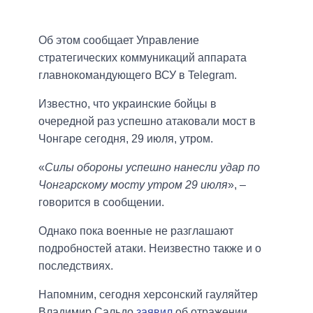
Об этом сообщает Управление
стратегических коммуникаций аппарата
главнокомандующего ВСУ в Telegram.
Известно, что украинские бойцы в
очередной раз успешно атаковали мост в
Чонгаре сегодня, 29 июля, утром.
«
Силы обороны успешно нанесли удар по
Чонгарскому мосту утром 29 июля
», –
говорится в сообщении.
Однако пока военные не разглашают
подробностей атаки. Неизвестно также и о
последствиях.
Напомним, сегодня херсонский гауляйтер
Владимир Сальдо
заявил
об отражении