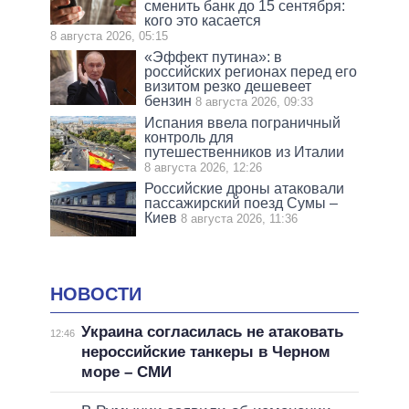
сменить банк до 15 сентября:
кого это касается
8 августа 2026, 05:15
«Эффект путина»: в
российских регионах перед его
визитом резко дешевеет
бензин
8 августа 2026, 09:33
Испания ввела пограничный
контроль для
путешественников из Италии
8 августа 2026, 12:26
Российские дроны атаковали
пассажирский поезд Сумы –
Киев
8 августа 2026, 11:36
НОВОСТИ
Украина согласилась не атаковать
12:46
нероссийские танкеры в Черном
море – СМИ