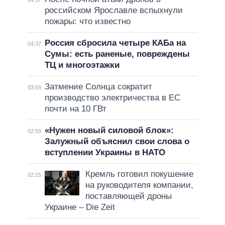
04:57
российском Ярославле вспыхнули
пожары: что известно
Россия сбросила четыре КАБа на
04:37
Сумы: есть раненые, повреждены
ТЦ и многоэтажки
Затмение Солнца сократит
03:59
производство электричества в ЕС
почти на 10 ГВт
«Нужен новый силовой блок»:
02:59
Залужный объяснил свои слова о
вступлении Украины в НАТО
Кремль готовил покушение
02:15
на руководителя компании,
поставляющей дроны
Украине – Die Zeit