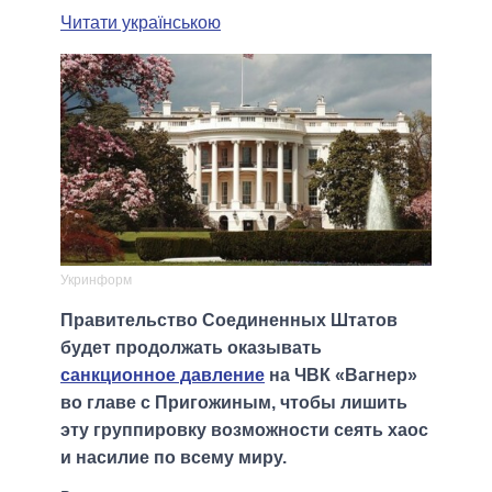
Читати українською
Укринформ
Правительство Соединенных Штатов
будет продолжать оказывать
санкционное давление
на ЧВК «Вагнер»
во главе с Пригожиным, чтобы лишить
эту группировку возможности сеять хаос
и насилие по всему миру.