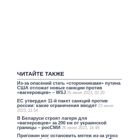
ЧИТАЙТЕ ТАКЖЕ
Из-за опасений стать «сторонниками» путина
США отложат новые санкции против
«вагнеровцев» – WSJ
25 июня 2023, 02:20
ЕС утвердил 11-й пакет санкций против
россии: какие ограничения вводят
23 июня
2023, 11:54
В Беларуси строят лагеря для
«вагнеровцев» за 200 км от украинской
границы – росСМИ
26 июня 2023, 16:48
Пригожин мог остановить мятеж из-за угроз