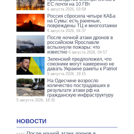
ЕС почти на 10 ГВт
6 августа 2026, 03:59
Россия сбросила четыре КАБа
на Сумы: есть раненые,
повреждены ТЦ и многоэтажки
6 августа 2026, 04:37
После ночной атаки дронов в
российском Ярославле
вспыхнули пожары: что
известно
6 августа 2026, 04:57
Зеленский предположил, что
союзники могут намеренно не
давать Украине ракеты к Patriot
5 августа 2026, 19:15
На Одесчине возросло
количество пострадавших в
результате атаки рф на
гражданскую инфраструктуру
5 августа 2026, 18:35
НОВОСТИ
После ночной атаки дронов в