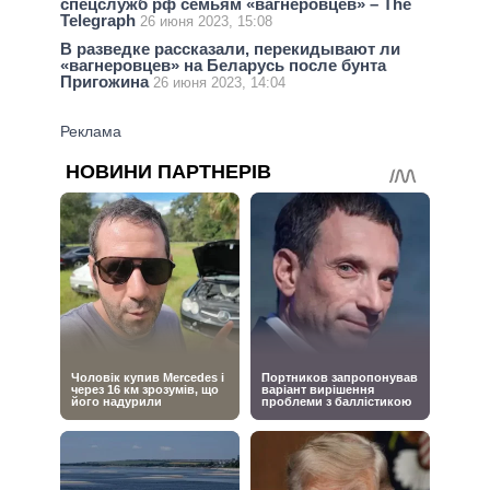
спецслужб рф семьям «вагнеровцев» – The
Telegraph
26 июня 2023, 15:08
В разведке рассказали, перекидывают ли
«вагнеровцев» на Беларусь после бунта
Пригожина
26 июня 2023, 14:04