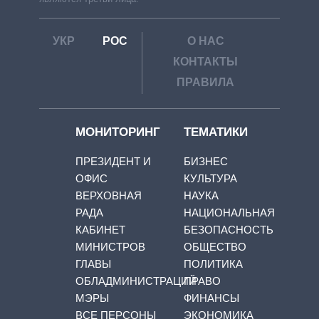
УКР
РОС
О НАС
КОНТАКТЫ
ПРАВИЛА
МОНИТОРИНГ
ТЕМАТИКИ
ПРЕЗИДЕНТ И
БИЗНЕС
ОФИС
КУЛЬТУРА
ВЕРХОВНАЯ
НАУКА
РАДА
НАЦИОНАЛЬНАЯ
КАБИНЕТ
БЕЗОПАСНОСТЬ
МИНИСТРОВ
ОБЩЕСТВО
ГЛАВЫ
ПОЛИТИКА
ОБЛАДМИНИСТРАЦИЙ
ПРАВО
МЭРЫ
ФИНАНСЫ
ВСЕ ПЕРСОНЫ
ЭКОНОМИКА