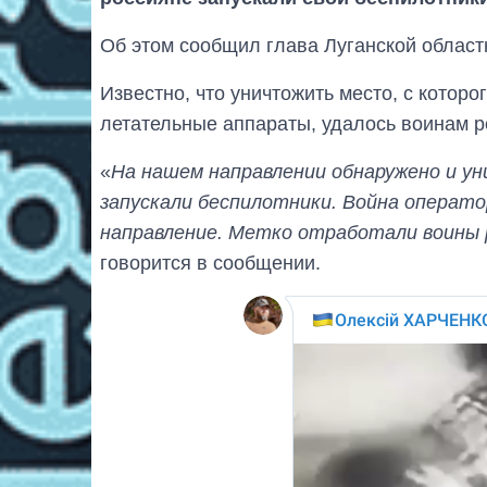
Об этом сообщил глава Луганской облас
Известно, что уничтожить место, с котор
летательные аппараты, удалось воинам 
«
На нашем направлении обнаружено и ун
запускали беспилотники. Война операто
направление. Метко отработали воины
говорится в сообщении.