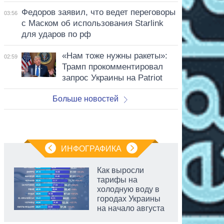
Федоров заявил, что ведет переговоры
03:56
с Маском об использования Starlink
для ударов по рф
«Нам тоже нужны ракеты»:
02:59
Трамп прокомментировал
запрос Украины на Patriot
Больше новостей
ИНФОГРАФИКА
Как выросли
тарифы на
холодную воду в
городах Украины
на начало августа