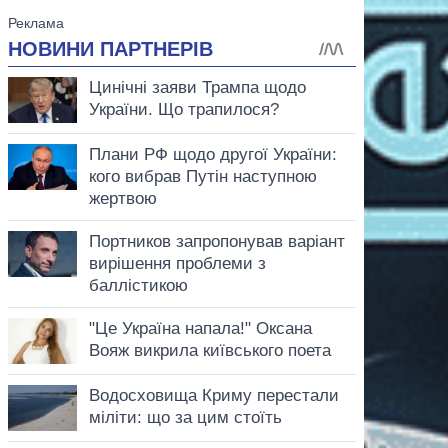
аспирант