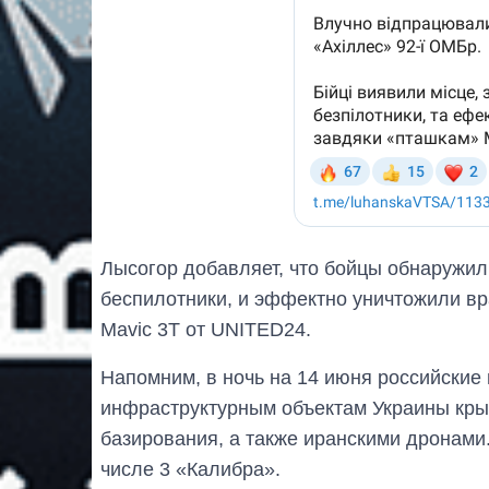
Лысогор добавляет, что бойцы обнаружили
беспилотники, и эффектно уничтожили вр
Mavic 3T от UNITED24.
Напомним, в ночь на 14 июня российские
инфраструктурным объектам Украины кры
базирования, а также иранскими дронам
числе 3 «Калибра».