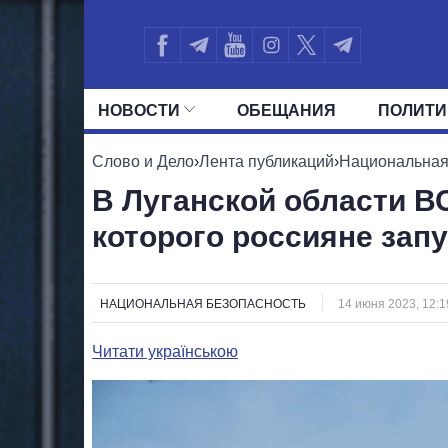
НОВОСТИ
ОБЕЩАНИЯ
ПОЛИТИ
ВСЕ ПОЛИТИКИ
ПРЕЗИДЕНТ И ОФ
Слово и Дело
›
Лента публикаций
›
Национальная
В Луганской области В
которого россияне зап
НАЦИОНАЛЬНАЯ БЕЗОПАСНОСТЬ
14 июня 2023, 12:1
Читати українською