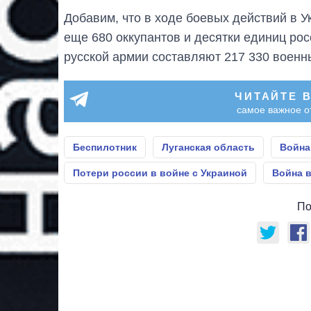
Добавим, что в ходе боевых действий в 
еще 680 оккупантов и десятки единиц ро
русской армии составляют 217 330 военн
ЧИТАЙТЕ 
самое важное о
Беспилотник
Луганская область
Война
Потери россии в войне с Украиной
Война в
По