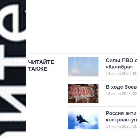
Силы ПВО с
ЧИТАЙТЕ
«Калибра»
ТАКЖЕ
14 июня 2023, 08
В ходе боев
14 июня 2023, 08
Россия акт
контрнаступ
14 июня 2023, 10