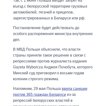
Так, с 1 июня Польша вводит запрет на
въезд с белорусской территории грузовых
автомобилей, тягачей и прицепов,
зарегистрированных в Беларуси или рф.
Постановление будет действовать до
особого распоряжения министра внутренних
дел.
В МВД Польши объяснили, что власти
страны приняли такое решение в связи с
репрессиями против журналиста издания
Gazeta Wyborcza Анджея Почобута, которого
Минский суд приговорил к восьми годам
колонии строгого режима.
Напомним, 29 мая Польша
ввела санкции
против 365 граждан Беларуси
из-за
репрессий белорусских властей в