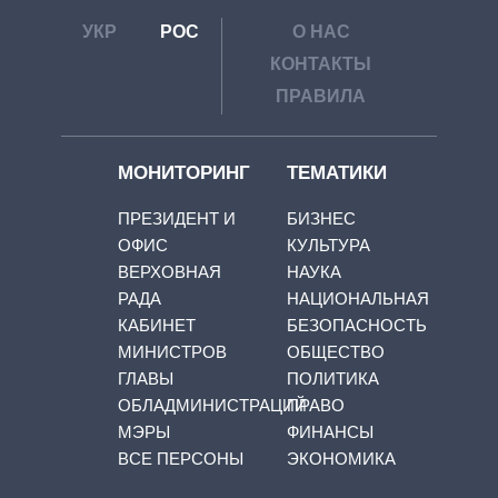
УКР
РОС
О НАС
КОНТАКТЫ
ПРАВИЛА
МОНИТОРИНГ
ТЕМАТИКИ
ПРЕЗИДЕНТ И
БИЗНЕС
ОФИС
КУЛЬТУРА
ВЕРХОВНАЯ
НАУКА
РАДА
НАЦИОНАЛЬНАЯ
КАБИНЕТ
БЕЗОПАСНОСТЬ
МИНИСТРОВ
ОБЩЕСТВО
ГЛАВЫ
ПОЛИТИКА
ОБЛАДМИНИСТРАЦИЙ
ПРАВО
МЭРЫ
ФИНАНСЫ
ВСЕ ПЕРСОНЫ
ЭКОНОМИКА