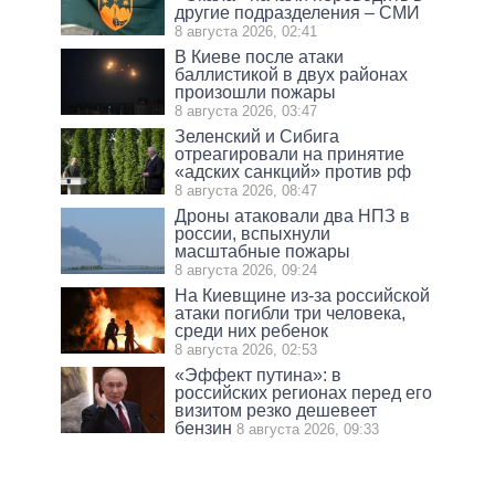
другие подразделения – СМИ
8 августа 2026, 02:41
В Киеве после атаки
баллистикой в двух районах
произошли пожары
8 августа 2026, 03:47
Зеленский и Сибига
отреагировали на принятие
«адских санкций» против рф
8 августа 2026, 08:47
Дроны атаковали два НПЗ в
россии, вспыхнули
масштабные пожары
8 августа 2026, 09:24
На Киевщине из-за российской
атаки погибли три человека,
среди них ребенок
8 августа 2026, 02:53
«Эффект путина»: в
российских регионах перед его
визитом резко дешевеет
бензин
8 августа 2026, 09:33