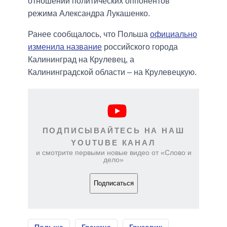
отношении политических оппонентов
режима Александра Лукашенко.
Ранее сообщалось, что Польша
официально
изменила название
российского города
Калининград на Крулевец, а
Калининградской области – на Крулевецкую.
ПОДПИСЫВАЙТЕСЬ НА НАШ
YOUTUBE КАНАЛ
и смотрите первыми новые видео от «Слово и
дело»
Подписаться
Польша
Граница
Грузовик