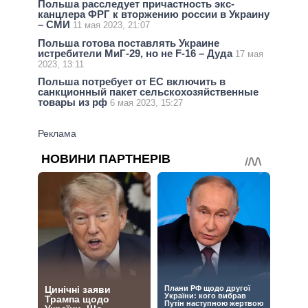
Польша расследует причастность экс-
канцлера ФРГ к вторжению россии в Украину
– СМИ
11 мая 2023, 21:07
Польша готова поставлять Украине
истребители МиГ-29, но не F-16 – Дуда
17 мая
2023, 13:11
Польша потребует от ЕС включить в
санкционный пакет сельскохозяйственные
товары из рф
6 мая 2023, 15:27