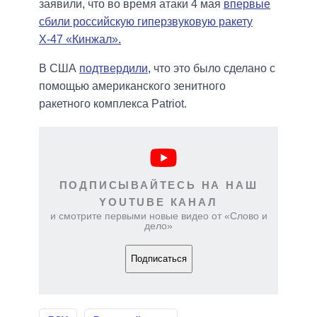
заявили, что во время атаки 4 мая
впервые
сбили российскую гиперзвуковую ракету
Х-47 «Кинжал».
В США
подтвердили
, что это было сделано с
помощью американского зенитного
ракетного комплекса Patriot.
ПОДПИСЫВАЙТЕСЬ НА НАШ
YOUTUBE КАНАЛ
и смотрите первыми новые видео от «Слово и
дело»
Подписаться