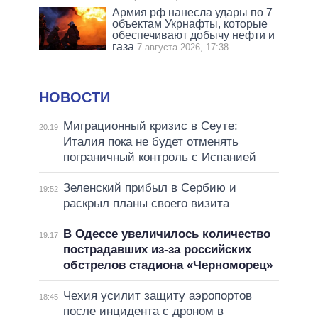
Армия рф нанесла удары по 7
объектам Укрнафты, которые
обеспечивают добычу нефти и
газа
7 августа 2026, 17:38
НОВОСТИ
Миграционный кризис в Сеуте:
20:19
Италия пока не будет отменять
пограничный контроль с Испанией
Зеленский прибыл в Сербию и
19:52
раскрыл планы своего визита
В Одессе увеличилось количество
19:17
пострадавших из-за российских
обстрелов стадиона «Черноморец»
Чехия усилит защиту аэропортов
18:45
после инцидента с дроном в