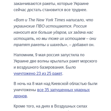
заканчиваются ракеты, которые Украине
сейчас достать становится все труднее.
«Вот и The New York Times написало, что
украинские ПВО истощаются. Россия
наносит все больше ударов, их задача нас
истощать, но мы тоже их истощаем – они
тратят ракеты и шахеды»
, – добавил он.
Напомним, 9 мая россия запустила по
Украине две волны крылатых ракет морского
и воздушного базирования. Было
уничтожено 23 из 25 ракет
.
В ночь на 8 мая над Киевской областью были
уничтожены
все 35 запущенных ударных
дронов
.
Кроме того, на днях в Воздушных силах