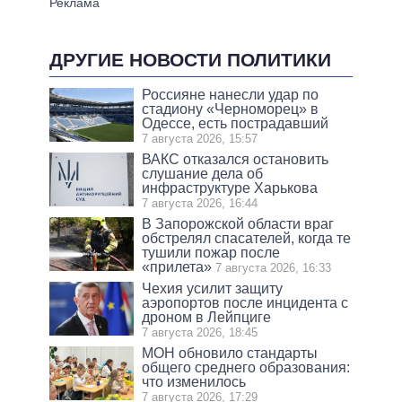
ДРУГИЕ НОВОСТИ ПОЛИТИКИ
Россияне нанесли удар по
стадиону «Черноморец» в
Одессе, есть пострадавший
7 августа 2026, 15:57
ВАКС отказался остановить
слушание дела об
инфраструктуре Харькова
7 августа 2026, 16:44
В Запорожской области враг
обстрелял спасателей, когда те
тушили пожар после
«прилета»
7 августа 2026, 16:33
Чехия усилит защиту
аэропортов после инцидента с
дроном в Лейпциге
7 августа 2026, 18:45
МОН обновило стандарты
общего среднего образования:
что изменилось
7 августа 2026, 17:29