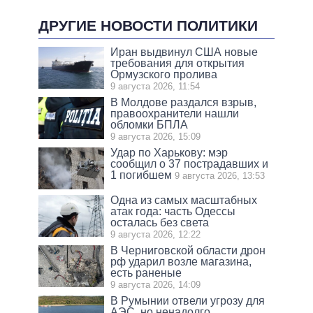
ДРУГИЕ НОВОСТИ ПОЛИТИКИ
Иран выдвинул США новые
требования для открытия
Ормузского пролива
9 августа 2026, 11:54
В Молдове раздался взрыв,
правоохранители нашли
обломки БПЛА
9 августа 2026, 15:09
Удар по Харькову: мэр
сообщил о 37 пострадавших и
1 погибшем
9 августа 2026, 13:53
Одна из самых масштабных
атак года: часть Одессы
осталась без света
9 августа 2026, 12:22
В Черниговской области дрон
рф ударил возле магазина,
есть раненые
9 августа 2026, 14:09
В Румынии отвели угрозу для
АЭС, но ненадолго