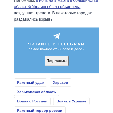
Напомним,
в ночь на 9 марта в большинстве
областей Украины была объявлена
воздушная тревога. В некоторых городах
раздавались взрывы.
ЧИТАЙТЕ В TELEGRAM
самое важное от «Слово и дело»
Подписаться
Ракетный удар
Харьков
Харьковская область
Война с Россией
Война в Украине
Ракетный террор россии