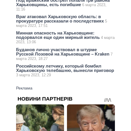
Под вражеский обстрел попали три района
Харьковщины, есть погибшие
6 марта 2023,
11:16
Враг атаковал Харьковскую область: в
прокуратуре рассказали о последствиях
5
марта 2023, 17:51
Минная опасность на Харьковщине:
подорвался еще один мирный житель
4 марта
2023, 13:06
Буданов лично участвовал в штурме
Русской Лозовой на Харьковщине – Kraken
7
марта 2023, 18:27
Российскому летчику, который бомбил
Харьковскую телебашню, вынесли приговор
3 марта 2023, 12:29