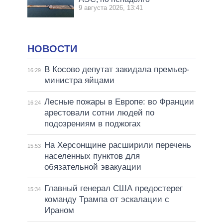
9 августа 2026, 13:41
НОВОСТИ
В Косово депутат закидала премьер-
16:29
министра яйцами
Лесные пожары в Европе: во Франции
16:24
арестовали сотни людей по
подозрениям в поджогах
На Херсонщине расширили перечень
15:53
населенных пунктов для
обязательной эвакуации
Главный генерал США предостерег
15:34
команду Трампа от эскалации с
Ираном