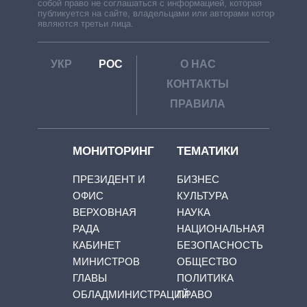
собой право не соглашаться с информацией, которая
публикуется на сайте, владельцами или авторами которой
являются третьи лица.
УКР
РОС
О НАС
КОНТАКТЫ
ПРАВИЛА
МОНИТОРИНГ
ТЕМАТИКИ
ПРЕЗИДЕНТ И
БИЗНЕС
ОФИС
КУЛЬТУРА
ВЕРХОВНАЯ
НАУКА
РАДА
НАЦИОНАЛЬНАЯ
КАБИНЕТ
БЕЗОПАСНОСТЬ
МИНИСТРОВ
ОБЩЕСТВО
ГЛАВЫ
ПОЛИТИКА
ОБЛАДМИНИСТРАЦИЙ
ПРАВО