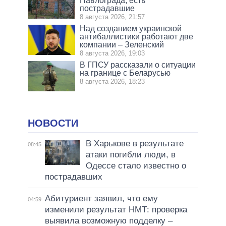
Павлограда, есть
пострадавшие
8 августа 2026, 21:57
Над созданием украинской
антибаллистики работают две
компании – Зеленский
8 августа 2026, 19:03
В ГПСУ рассказали о ситуации
на границе с Беларусью
8 августа 2026, 18:23
НОВОСТИ
В Харькове в результате
08:45
атаки погибли люди, в
Одессе стало известно о
пострадавших
Абитуриент заявил, что ему
04:59
изменили результат НМТ: проверка
выявила возможную подделку –