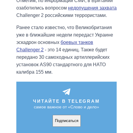
Отметим, по информации СМИ, в Британии
озаботились вопросом
недопущения захвата
Challenger 2 российскими террористами.
Ранее стало известно, что Великобритания
уже в ближайшие недели передаст Украине
эскадрон основных
боевых танков
Challenger 2
- это 14 единиц. Также будет
передано 30 самоходных артиллерийских
установок AS90 стандартного для НАТО
калибра 155 мм.
ЧИТАЙТЕ В TELEGRAM
самое важное от «Слово и дело»
Подписаться