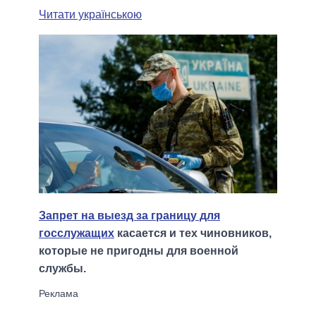
Читати українською
Запрет на выезд за границу для
госслужащих
касается и тех чиновников,
которые не пригодны для военной
службы.