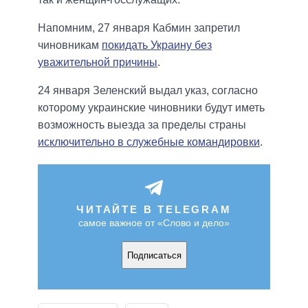
Напомним, 27 января Кабмин запретил
чиновникам
покидать Украину без
уважительной причины
.
24 января Зеленский выдал указ, согласно
которому украинские чиновники будут иметь
возможность выезда за пределы страны
исключительно в служебные командировки
.
ЧИТАЙТЕ В TELEGRAM
самое важное от «Слово и дело»
Подписаться