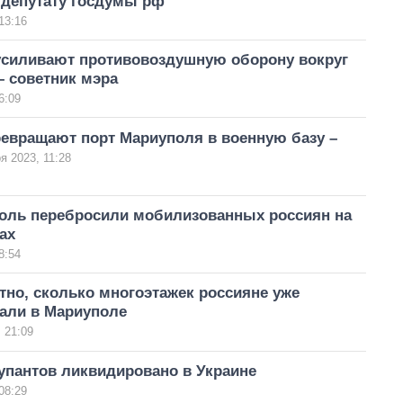
 депутату госдумы рф
13:16
усиливают противовоздушную оборону вокруг
– советник мэра
6:09
ревращают порт Мариуполя в военную базу –
я 2023, 11:28
оль перебросили мобилизованных россиян на
ах
8:54
тно, сколько многоэтажек россияне уже
али в Мариуполе
 21:09
упантов ликвидировано в Украине
08:29