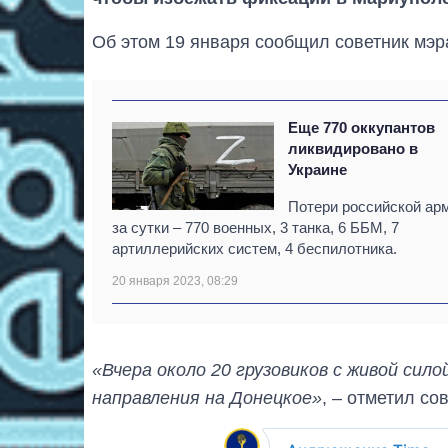
Об этом 19 января сообщил советник мэ
Еще 770 оккупантов
ликвидировано в
Украине
Потери российской ар
за сутки – 770 военных, 3 танка, 6 ББМ, 7
артиллерийских систем, 4 беспилотника.
20 января 2023, 08:29
«Вчера около 20 грузовиков с живой сило
направления на Донецкое»
, – отметил со