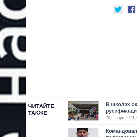
В школах о
ЧИТАЙТЕ
русификаци
ТАКЖЕ
20 января 2023, 
Командовал