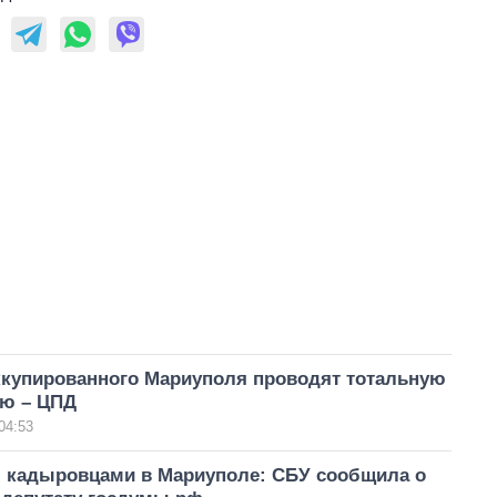
ккупированного Мариуполя проводят тотальную
ю – ЦПД
04:53
 кадыровцами в Мариуполе: СБУ сообщила о