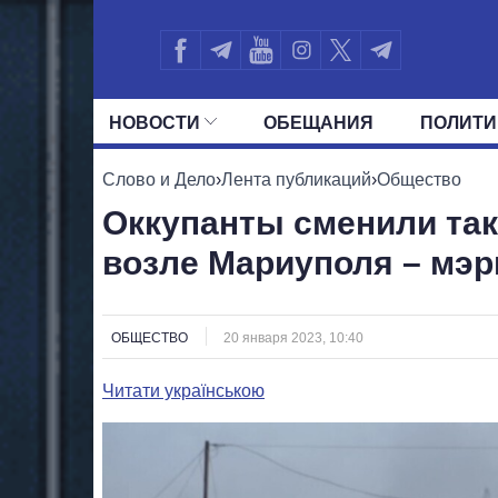
НОВОСТИ
ОБЕЩАНИЯ
ПОЛИТИ
ВСЕ ПОЛИТИКИ
ПРЕЗИДЕНТ И ОФ
Слово и Дело
›
Лента публикаций
›
Общество
Оккупанты сменили так
возле Мариуполя – мэр
ОБЩЕСТВО
20 января 2023, 10:40
Читати українською