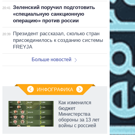
Зеленский поручил подготовить
20:41
«специальную санкционную
операцию» против россии
Президент рассказал, сколько стран
20:39
присоединилось к созданию системы
FREYJA
Больше новостей
ИНФОГРАФИКА
Как изменился
бюджет
Министерства
обороны за 13 лет
войны с россией