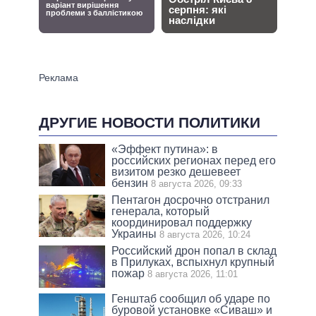
ДРУГИЕ НОВОСТИ ПОЛИТИКИ
«Эффект путина»: в
российских регионах перед его
визитом резко дешевеет
бензин
8 августа 2026, 09:33
Пентагон досрочно отстранил
генерала, который
координировал поддержку
Украины
8 августа 2026, 10:24
Российский дрон попал в склад
в Прилуках, вспыхнул крупный
пожар
8 августа 2026, 11:01
Генштаб сообщил об ударе по
буровой установке «Сиваш» и