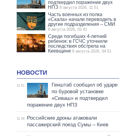
подтвердил поражение двух
НПЗ
8 августа 2026, 11:51
Часть военных из полка
«Скала» начали переводить в
другие подразделения – СМИ
8 августа 2026, 02:41
Среди погибших 4-летний
ребенок: в ГСЧС уточнили
последствия обстрела на
Киевщине
8 августа 2026, 04:51
НОВОСТИ
Генштаб сообщил об ударе
11:51
по буровой установке
«Сиваш» и подтвердил
поражение двух НПЗ
Российские дроны атаковали
11:36
пассажирский поезд Сумы – Киев