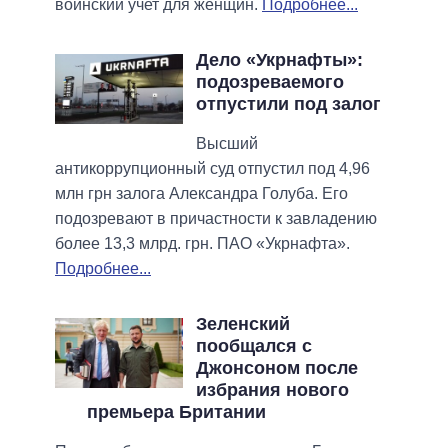
воинский учет для женщин.
Подробнее...
Дело «Укрнафты»:
подозреваемого
отпустили под залог
Высший
антикоррупционный суд отпустил под 4,96
млн грн залога Александра Голуба. Его
подозревают в причастности к завладению
более 13,3 млрд. грн. ПАО «Укрнафта».
Подробнее...
Зеленский
пообщался с
Джонсоном после
избрания нового
премьера Британии