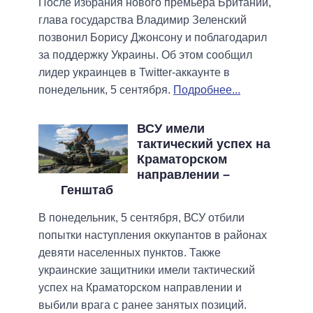
После избрания нового премьера Британии,
глава государства Владимир Зеленский
позвонил Борису Джонсону и поблагодарил
за поддержку Украины. Об этом сообщил
лидер украинцев в Twitter-аккаунте в
понедельник, 5 сентября.
Подробнее...
ВСУ имели
тактический успех на
Краматорском
направлении –
Генштаб
В понедельник, 5 сентября, ВСУ отбили
попытки наступления оккупантов в районах
девяти населенных пунктов. Также
украинские защитники имели тактический
успех на Краматорском направлении и
выбили врага с ранее занятых позиций.