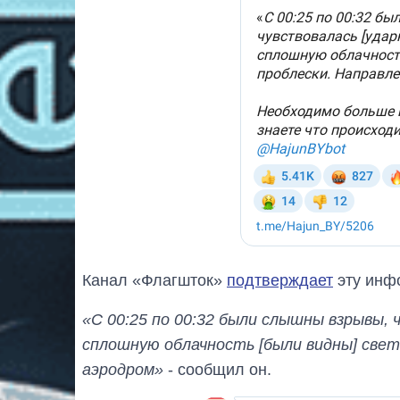
Канал «Флагшток»
подтверждает
эту инф
«С 00:25 по 00:32 были слышны взрывы, ч
сплошную облачность [были видны] свет
аэродром»
- сообщил он.