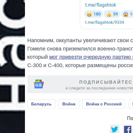
Напомним, оккупанты увеличивают свои с
Гомеле снова приземлился военно-трансп
который
мог привезти очередную партию 
С-300 и С-400, которые размещены росси
ПОДПИСЫВАЙТЕС
и следите за последними новостя
Беларусь
Война
Война с Россией
По