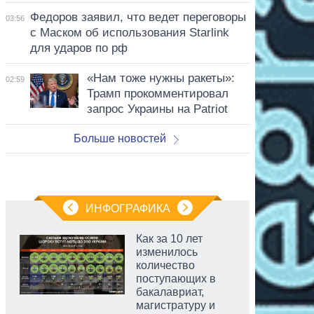
Федоров заявил, что ведет переговоры
03:56
с Маском об использования Starlink
для ударов по рф
«Нам тоже нужны ракеты»:
02:59
Трамп прокомментировал
запрос Украины на Patriot
Больше новостей
ИНФОГРАФИКА
Как за 10 лет
изменилось
количество
поступающих в
бакалавриат,
магистратуру и