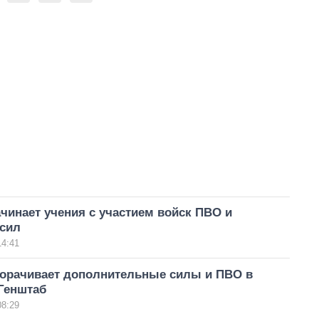
чинает учения с участием войск ПВО и
сил
14:41
ворачивает дополнительные силы и ПВО в
 Генштаб
08:29