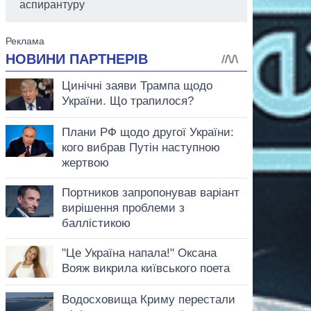
аспирантуру