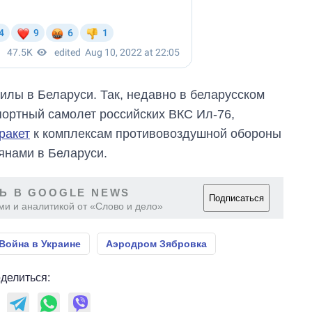
илы в Беларуси. Так, недавно в беларусском
ортный самолет российских ВКС Ил-76,
ракет
к комплексам противовоздушной обороны
янами в Беларуси.
Ь В GOOGLE NEWS
Подписаться
ми и аналитикой от «Слово и дело»
Война в Украине
Аэродром Зябровка
делиться: