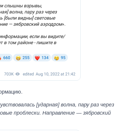
ормацию.
увствовалась [ударная] волна, пару раз через
овые проблески. Направление — зябровский