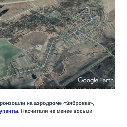
роизошли на аэродроме «Зябровка»,
купанты
. Насчитали не менее восьми