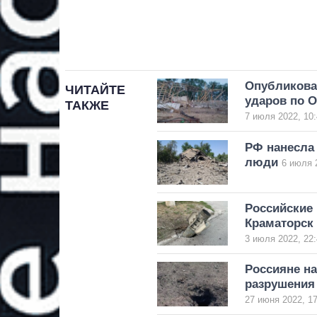
Опубликова
ЧИТАЙТЕ
ударов по 
ТАКЖЕ
7 июля 2022, 10:
РФ нанесла 
люди
6 июля 
Российские 
Краматорск
3 июля 2022, 22:
Россияне на
разрушения
27 июня 2022, 17