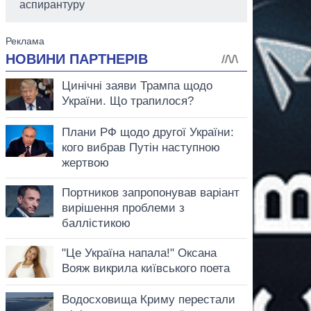
аспирантуру