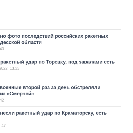
но фото последствий российских ракетных
Одесской области
40
ракетный удар по Торецку, под завалами есть
2022, 13:33
военные второй раз за день обстреляли
 из «Смерчей»
42
несли ракетный удар по Краматорску, есть
:47