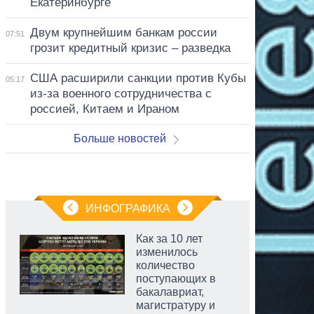
Екатеринбурге
Двум крупнейшим банкам россии
07:51
грозит кредитный кризис – разведка
США расширили санкции против Кубы
05:17
из-за военного сотрудничества с
россией, Китаем и Ираном
Больше новостей
ИНФОГРАФИКА
Как за 10 лет
изменилось
количество
поступающих в
бакалавриат,
магистратуру и