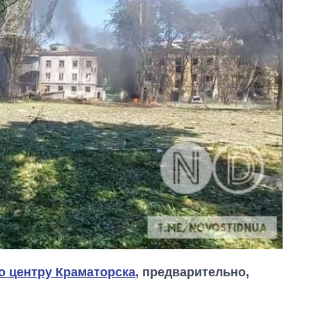
о центру Краматорска
, предварительно,