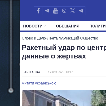
НОВОСТИ
ОБЕЩАНИЯ
ПОЛИТИ
ВСЕ ПОЛИТИКИ
ПРЕЗИДЕНТ И ОФ
Слово и Дело
›
Лента публикаций
›
Общество
Ракетный удар по цент
данные о жертвах
ОБЩЕСТВО
7 июля 2022, 15:12
Читати українською