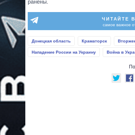
ранены.
ЧИТАЙТЕ 
самое важное о
Донецкая область
Краматорск
Вторже
Нападение России на Украину
Война в Укр
По