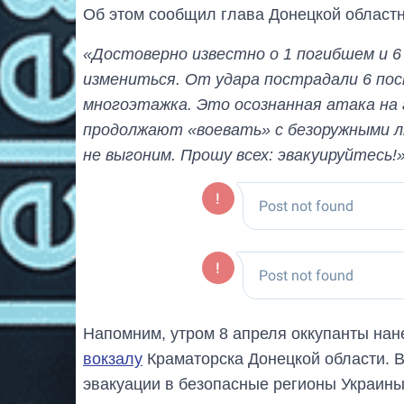
Об этом сообщил глава Донецкой област
«Достоверно известно о 1 погибшем и 6
измениться. От удара пострадали 6 пос
многоэтажка. Это осознанная атака на
продолжают «воевать» с безоружными л
не выгоним. Прошу всех: эвакуируйтесь!
Напомним, утром 8 апреля оккупанты на
вокзалу
Краматорска Донецкой области. В
эвакуации в безопасные регионы Украин