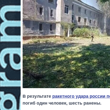
В результате
ракетного удара россии п
погиб один человек, шесть ранены.