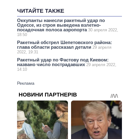
ЧИТАЙТЕ ТАКЖЕ
Оккупанты нанесли ракетный удар по
Одессе, из строя выведена взлетно-
посадочная полоса аэропорта
30 апреля 2022,
18:50
Ракетный обстрел Шепетовского района:
глава области рассказал детали
29 апреля
2022, 19:31
Ракетный удар по Фастову под Киевом:
названо число пострадавших
29 апреля 2022,
14:10