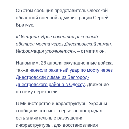
Об этом сообщил представитель Одесской
областной военной администрации Сергей
Братчук.
«Одещина. Враг совершил ракетный
обстрел моста через Днестровский лиман.
Информация уточняется»
, – отметил он.
Напомним, 26 апреля оккупационные войска
также
нанесли ракетный удар по мосту через
Днестровский лиман из Белгород-
Днестровского района в Одессу
. Движение
по нему перекрыли.
В Министерстве инфраструктуры Украины
сообщили, что мост серьезно пострадал,
есть значительные разрушения
инфраструктуры, для восстановления