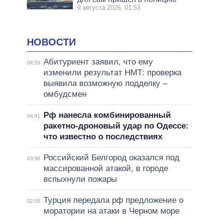
9 августа 2026, 01:53
НОВОСТИ
Абитуриент заявил, что ему
04:59
изменили результат НМТ: проверка
выявила возможную подделку –
омбудсмен
Рф нанесла комбинированный
04:41
ракетно-дроновый удар по Одессе:
что известно о последствиях
Российский Белгород оказался под
03:56
массированной атакой, в городе
вспыхнули пожары
Турция передала рф предложение о
02:58
моратории на атаки в Черном море