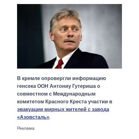
В кремле опровергли информацию
генсека ООН Антониу Гутериша о
совместном с Международным
комитетом Красного Креста участии в
эвакуации мирных жителей с завода
«Азовсталь»
.