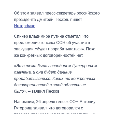
Об этом заявил пресс-секретарь российского
президента Дмитрий Песков, пишет
Интерфакс
.
Спикер владимира путина отметил, что
предложение генсека ООН об участии в
эвакуации «будет прорабатываться». Пока
же конкретных договоренностей нет.
«
Эта тема была господином Гутерришем
озвучена, и она будет дальше
прорабатываться. Каких-то конкретных
договоренностей в этой области не
было
», – заявил Песков.
Напомним, 26 апреля генсек ООН Антониу
Гутерриш заявил, что договорился с