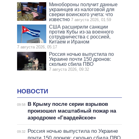
Минобороны получит данные
украинцев из налоговой для
сверки воинского учета: что
известно
7 августа 2026, 01:59
США расширили санкции
против Кубы из-за военного
сотрудничества с россией,
Китаем и Ираном
7 августа 2026, 05:17
Россия ночью выпустила по
Украине почти 150 дронов:
сколько сбила ПВО
7 августа 2026, 09:32
НОВОСТИ
В Крыму после серии взрывов
09:58
произошел масштабный пожар на
аэродроме «Гвардейское»
Россия ночью выпустила по Украине
09:32
почти 150 дронов: сколько сбила ПВО