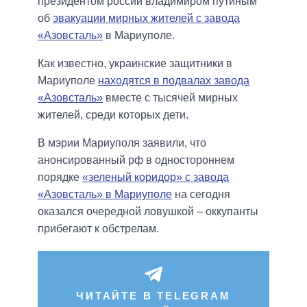
президентом россии владимиром путиным
об
эвакуации мирных жителей с завода
«Азовсталь»
в Мариуполе.
Как известно, украинские защитники в
Мариуполе
находятся в подвалах завода
«Азовсталь»
вместе с тысячей мирных
жителей, среди которых дети.
В мэрии Мариуполя заявили, что
анонсированный рф в одностороннем
порядке
«зеленый коридор» с завода
«Азовсталь» в Мариуполе
на сегодня
оказался очередной ловушкой – оккупанты
прибегают к обстрелам.
ЧИТАЙТЕ В TELEGRAM