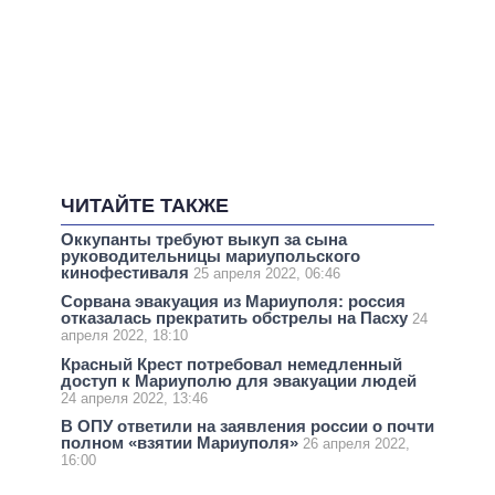
ЧИТАЙТЕ ТАКЖЕ
Оккупанты требуют выкуп за сына
руководительницы мариупольского
кинофестиваля
25 апреля 2022, 06:46
Сорвана эвакуация из Мариуполя: россия
отказалась прекратить обстрелы на Пасху
24
апреля 2022, 18:10
Красный Крест потребовал немедленный
доступ к Мариуполю для эвакуации людей
24 апреля 2022, 13:46
В ОПУ ответили на заявления россии о почти
полном «взятии Мариуполя»
26 апреля 2022,
16:00