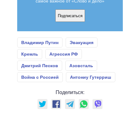
самое важное от «Слово и дело»
Подписаться
Владимир Путин
Эвакуация
Кремль
Агрессия РФ
Дмитрий Песков
Азовсталь
Война с Россией
Антониу Гутерриш
Поделиться: