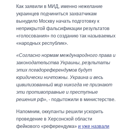
Как заявили в МИД, именно нежелание
украинцев подчиниться захватчикам
вынудило Москву начать подготовку к
неприкрытой фальсификации результатов
«голосования» по созданию так называемых
«народных республик».
«Согласно нормам международного права и
законодательства Украины, результаты
этих псевдореферендумов будут
юридически ничтожны. Украина и весь
цивилизованный мир никогда не признают
эти противоправные и преступные
решения рф»
, - подытожили в министерстве.
Напомним, оккупанты решили ускорить
проведение в Херсонской области
фейкового «референдума»
и уже назвали