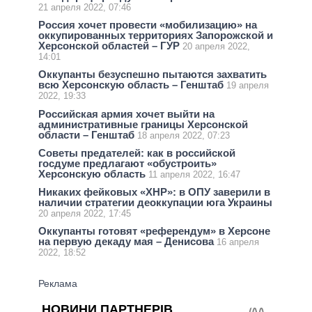
21 апреля 2022, 07:46
Россия хочет провести «мобилизацию» на
оккупированных территориях Запорожской и
Херсонской областей – ГУР
20 апреля 2022,
14:01
Оккупанты безуспешно пытаются захватить
всю Херсонскую область – Генштаб
19 апреля
2022, 19:33
Российская армия хочет выйти на
административные границы Херсонской
области – Генштаб
18 апреля 2022, 07:23
Советы предателей: как в российской
госдуме предлагают «обустроить»
Херсонскую область
11 апреля 2022, 16:47
Никаких фейковых «ХНР»: в ОПУ заверили в
наличии стратегии деоккупации юга Украины
20 апреля 2022, 17:45
Оккупанты готовят «референдум» в Херсоне
на первую декаду мая – Денисова
16 апреля
2022, 18:52