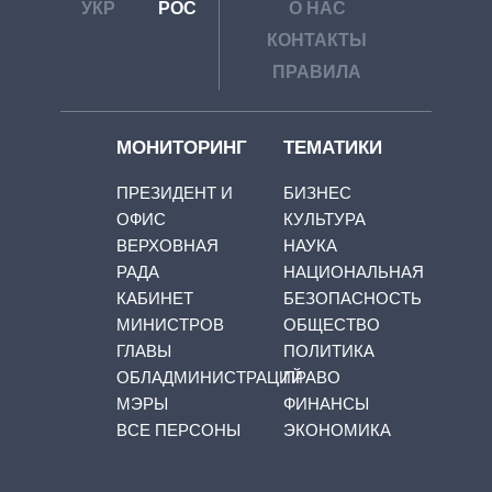
УКР
РОС
О НАС
КОНТАКТЫ
ПРАВИЛА
МОНИТОРИНГ
ТЕМАТИКИ
ПРЕЗИДЕНТ И
БИЗНЕС
ОФИС
КУЛЬТУРА
ВЕРХОВНАЯ
НАУКА
РАДА
НАЦИОНАЛЬНАЯ
КАБИНЕТ
БЕЗОПАСНОСТЬ
МИНИСТРОВ
ОБЩЕСТВО
ГЛАВЫ
ПОЛИТИКА
ОБЛАДМИНИСТРАЦИЙ
ПРАВО
МЭРЫ
ФИНАНСЫ
ВСЕ ПЕРСОНЫ
ЭКОНОМИКА