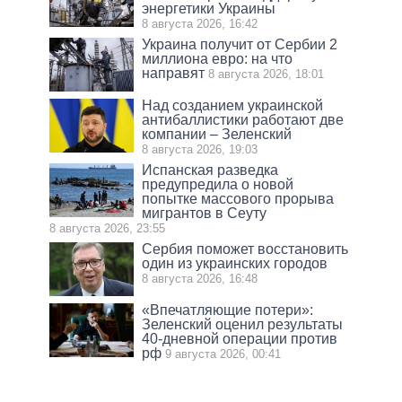
энергетики Украины
8 августа 2026, 16:42
Украина получит от Сербии 2
миллиона евро: на что
направят
8 августа 2026, 18:01
Над созданием украинской
антибаллистики работают две
компании – Зеленский
8 августа 2026, 19:03
Испанская разведка
предупредила о новой
попытке массового прорыва
мигрантов в Сеуту
8 августа 2026, 23:55
Сербия поможет восстановить
один из украинских городов
8 августа 2026, 16:48
«Впечатляющие потери»:
Зеленский оценил результаты
40-дневной операции против
рф
9 августа 2026, 00:41