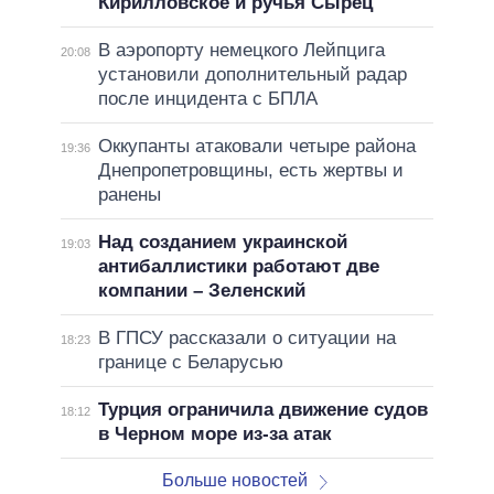
Кирилловское и ручья Сырец
В аэропорту немецкого Лейпцига
20:08
установили дополнительный радар
после инцидента с БПЛА
Оккупанты атаковали четыре района
19:36
Днепропетровщины, есть жертвы и
ранены
Над созданием украинской
19:03
антибаллистики работают две
компании – Зеленский
В ГПСУ рассказали о ситуации на
18:23
границе с Беларусью
Турция ограничила движение судов
18:12
в Черном море из-за атак
Больше новостей