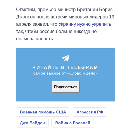
Отметим, премьер-министр Британии Борис
Джонсон после встречи мировых лидеров 19
апреля заявил, что
Украину нужно укрепить
так, чтобы россия больше никогда не
посмела напасть.
ЧИТАЙТЕ В TELEGRAM
самое важное от «Слово и дело»
Подписаться
Военная помощь США
Агрессия РФ
Джо Байден
Война с Россией