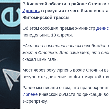
В Киевской области в районе Стоянки
Ирпень
, в результате чего было восс
Житомирской трассы
.
Об этом сообщил премьер-министр
Денис
понедельник, 18 апреля.
«Активно восстанавливаем освобожден
мост в Стоянке. Это означает, что сн
сказал Шмыгаль.
Мост через реку Ирпень возле Стоянки вз
результате движение по Житомирской тра
Ранее мы писали о том, что правоохран
Ирпене
Киевской области по фиксации во
эксрепртизу.