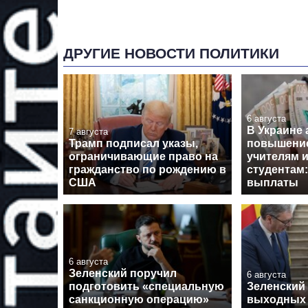
ДРУГИЕ НОВОСТИ ПОЛИТИКИ
6 августа
В Украине
7 августа
Трамп подписал указы,
повышение
ограничивающие право на
учителям 
гражданство по рождению в
студентам:
США
выплаты
6 августа
Зеленский поручил
6 августа
подготовить «специальную
Зеленский 
санкционную операцию»
выходных