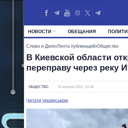
НОВОСТИ
ОБЕЩАНИЯ
ПОЛИТИ
ВСЕ ПОЛИТИКИ
ПРЕЗИДЕНТ И ОФ
Слово и Дело
›
Лента публикаций
›
Общество
В Киевской области о
переправу через реку 
ОБЩЕСТВО
18 апреля 2022, 18:28
Читати українською