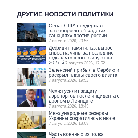
ДРУГИЕ НОВОСТИ ПОЛИТИКИ
Сенат США поддержал
законопроект об «адских
санкциях» против россии
7 августа 2026, 20:55
Дефицит памяти: как вырос
спрос на чипы за последние
годы и что прогнозируют на
2027-й
7 августа 2026, 17:52
Зеленский прибыл в Сербию и
раскрыл планы своего визита
7 августа 2026, 19:52
Чехия усилит защиту
аэропортов после инцидента с
дроном в Лейпциге
7 августа 2026, 18:45
Международные резервы
Украины сократились в июле
7 августа 2026, 18:09
Часть военных из полка