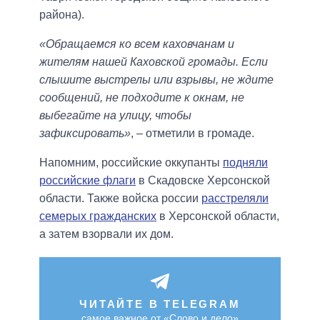
района).
«Обращаемся ко всем каховчанам и
жителям нашей Каховской громады. Если
слышите выстрелы или взрывы, не ждите
сообщений, не подходите к окнам, не
выбегайте на улицу, чтобы
зафиксировать»
, – отметили в громаде.
Напомним, российские оккупанты
подняли
российские флаги
в Скадовске Херсонской
области. Также войска россии
расстреляли
семерых гражданских
в Херсонской области,
а затем взорвали их дом.
ЧИТАЙТЕ В TELEGRAM
самое важное от «Слово и дело»