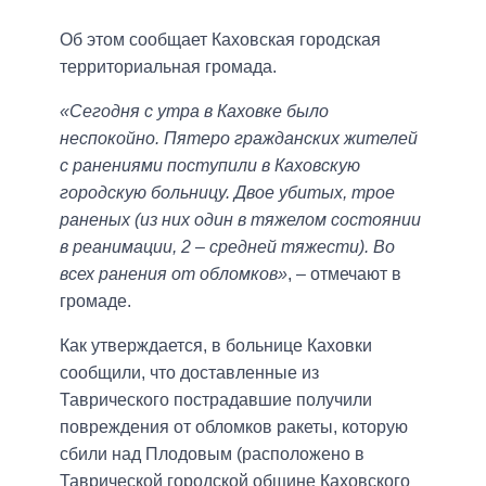
Об этом сообщает Каховская городская
территориальная громада.
«Сегодня с утра в Каховке было
неспокойно. Пятеро гражданских жителей
с ранениями поступили в Каховскую
городскую больницу. Двое убитых, трое
раненых (из них один в тяжелом состоянии
в реанимации, 2 – средней тяжести). Во
всех ранения от обломков»
, – отмечают в
громаде.
Как утверждается, в больнице Каховки
сообщили, что доставленные из
Таврического пострадавшие получили
повреждения от обломков ракеты, которую
сбили над Плодовым (расположено в
Таврической городской общине Каховского