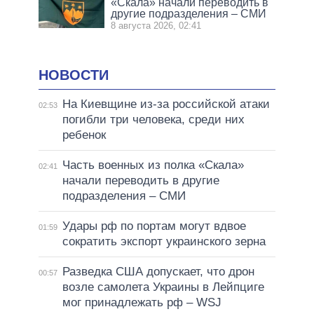
«Скала» начали переводить в
другие подразделения – СМИ
8 августа 2026, 02:41
НОВОСТИ
На Киевщине из-за российской атаки
02:53
погибли три человека, среди них
ребенок
Часть военных из полка «Скала»
02:41
начали переводить в другие
подразделения – СМИ
Удары рф по портам могут вдвое
01:59
сократить экспорт украинского зерна
Разведка США допускает, что дрон
00:57
возле самолета Украины в Лейпциге
мог принадлежать рф – WSJ