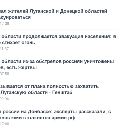
ал жителей Луганской и Донецкой областей
акуироваться
17:39
 области продолжается эвакуация населения: в
 стихает огонь
11:37
 области из-за обстрелов россиян уничтожены
в, есть жертвы
07:58
азывается от плана полностью захватить
Луганскую области - Генштаб
20:04
 россии на Донбассе: эксперты рассказали, с
жностями столкнется армия рф
17:00