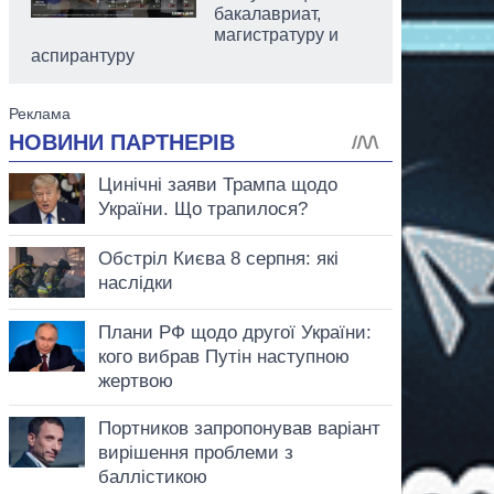
бакалавриат,
магистратуру и
аспирантуру