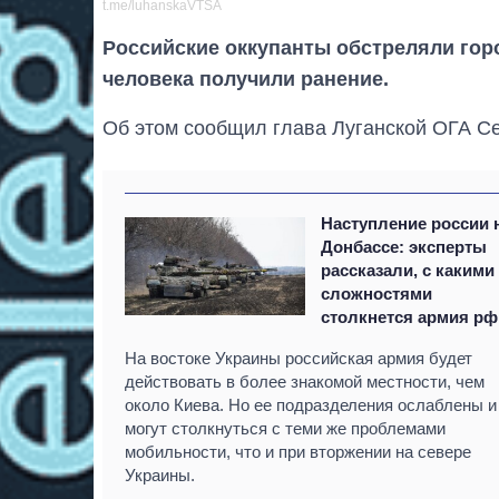
t.me/luhanskaVTSA
Российские оккупанты обстреляли горо
человека получили ранение.
Об этом сообщил глава Луганской ОГА Се
Наступление россии 
Донбассе: эксперты
рассказали, с какими
сложностями
столкнется армия рф
На востоке Украины российская армия будет
действовать в более знакомой местности, чем
около Киева. Но ее подразделения ослаблены и
могут столкнуться с теми же проблемами
мобильности, что и при вторжении на севере
Украины.