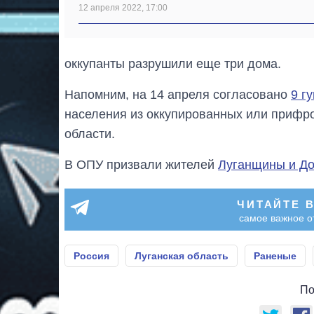
12 апреля 2022, 17:00
оккупанты разрушили еще три дома.
Напомним, на 14 апреля согласовано
9 г
населения из оккупированных или прифрон
области.
В ОПУ призвали жителей
Луганщины и До
ЧИТАЙТЕ 
самое важное о
Россия
Луганская область
Раненые
По