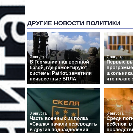
ДРУГИЕ НОВОСТИ ПОЛИТИКИ
7 августа
7 августа
В Германии над военной
Первые вы
базой, где ремонтируют
программе
системы Patriot, заметили
школьника
неизвестные БПЛА
что нужно 
8 августа
8 августа
Часть военных из полка
Среди пог
«Скала» начали переводить
ребенок: в
в другие подразделения –
последств