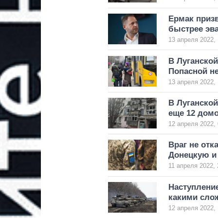
Ермак призв
быстрее эв
13 апреля 2022, 
В Луганской
Попасной не
13 апреля 2022, 
В Луганской
еще 12 домо
12 апреля 2022, 
Враг не отк
Донецкую и 
11 апреля 2022, 
Наступление
какими сло
12 апреля 2022, 