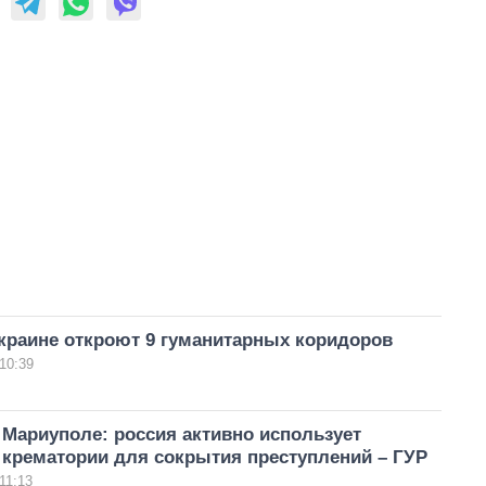
краине откроют 9 гуманитарных коридоров
10:39
 Мариуполе: россия активно использует
крематории для сокрытия преступлений – ГУР
11:13