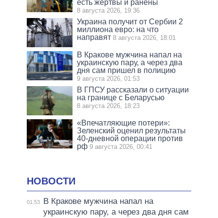
есть жертвы и ранены
8 августа 2026, 19:36
Украина получит от Сербии 2
миллиона евро: на что
направят
8 августа 2026, 18:01
В Кракове мужчина напал на
украинскую пару, а через два
дня сам пришел в полицию
9 августа 2026, 01:53
В ГПСУ рассказали о ситуации
на границе с Беларусью
8 августа 2026, 18:23
«Впечатляющие потери»:
Зеленский оценил результаты
40-дневной операции против
рф
9 августа 2026, 00:41
НОВОСТИ
В Кракове мужчина напал на
01:53
украинскую пару, а через два дня сам