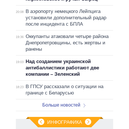
В аэропорту немецкого Лейпцига
20:08
установили дополнительный радар
после инцидента с БПЛА
Оккупанты атаковали четыре района
19:36
Днепропетровщины, есть жертвы и
ранены
Над созданием украинской
19:03
антибаллистики работают две
компании – Зеленский
В ГПСУ рассказали о ситуации на
18:23
границе с Беларусью
Больше новостей
ИНФОГРАФИКА