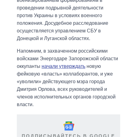
военизированным формированиям в
проведении подрывной деятельности
против Украины в условиях военного
положения. Досудебное расследование
осуществляется управлением СБУ в
Донецкой и Луганской областях.
Напомним, в захваченном российскими
войсками Энергодаре Запорожской области
оккупанты
начали утверждать
новую
фейковую «власть» коллаборантов, и уже
«уволили» действующего мэра города
Дмитрия Орлова, всех руководителей и
членов исполнительных органов городской
власти.
ПОДПИСЫВАЙТЕСЬ В GOOGLE