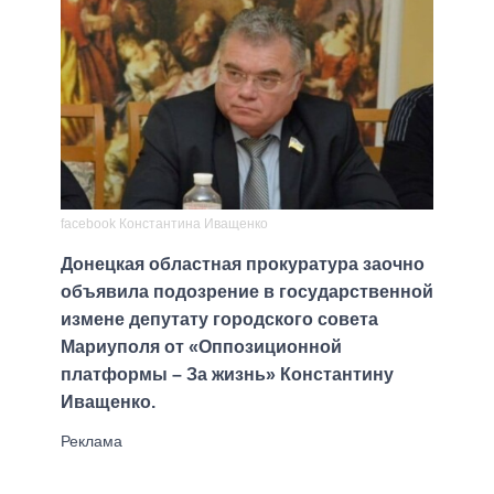
facebook Константина Иващенко
Донецкая областная прокуратура заочно
объявила подозрение в государственной
измене депутату городского совета
Мариуполя от «Оппозиционной
платформы – За жизнь» Константину
Иващенко.