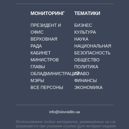
МОНИТОРИНГ
ТЕМАТИКИ
ПРЕЗИДЕНТ И
БИЗНЕС
ОФИС
КУЛЬТУРА
ВЕРХОВНАЯ
НАУКА
РАДА
НАЦИОНАЛЬНАЯ
КАБИНЕТ
БЕЗОПАСНОСТЬ
МИНИСТРОВ
ОБЩЕСТВО
ГЛАВЫ
ПОЛИТИКА
ОБЛАДМИНИСТРАЦИЙ
ПРАВО
МЭРЫ
ФИНАНСЫ
ВСЕ ПЕРСОНЫ
ЭКОНОМИКА
info@slovoidilo.ua
Использование любых материалов, размещённых на сайте,
разрешается при указании ссылки (для интернет-изданий —