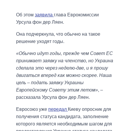
Об этом
заявила
глава Еврокомиссии
Урсула фон дер Ляен.
Она подчеркнула, что обычно на такое
решение уходят годы.
«Обычно идут годы, прежде чем Совет ЕС
принимает заявку на членство, но Украина
сделала это через неделю-две, и я прошу
двигаться вперед как можно скорее. Наша
цель – подать заявку Украины
Европейскому Совету этим летом»
, –
рассказала Урсула фон дер Ляен.
Евросоюз уже
передал
Киеву опросник для
получения статуса кандидата, заполнение
которого является необходимым шагом для