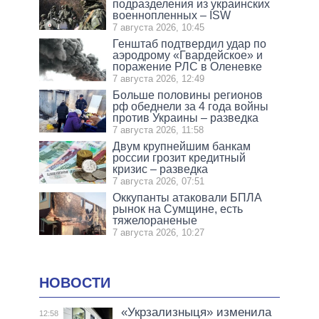
подразделения из украинских
военнопленных – ISW
7 августа 2026, 10:45
Генштаб подтвердил удар по
аэродрому «Гвардейское» и
поражение РЛС в Оленевке
7 августа 2026, 12:49
Больше половины регионов
рф обеднели за 4 года войны
против Украины – разведка
7 августа 2026, 11:58
Двум крупнейшим банкам
россии грозит кредитный
кризис – разведка
7 августа 2026, 07:51
Оккупанты атаковали БПЛА
рынок на Сумщине, есть
тяжелораненые
7 августа 2026, 10:27
НОВОСТИ
«Укрзализныця» изменила
12:58