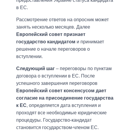
предоставления Украине статуса кандидата
в ЕС.
Рассмотрение ответов на опросник может
занять несколько месяцев. Далее
Европейский совет признает
государство кандидатом
и принимает
решение о начале переговоров о
вступлении.
Следующий шаг
– переговоры по пунктам
договора о вступлении в ЕС. После
успешного завершения переговоров
Европейский совет консенсусом дает
согласие на присоединение государства
к ЕС
, определяется дата вступления и
проходят все необходимые юридические
процедуры. Государство-кандидат
становится государством-членом ЕС.