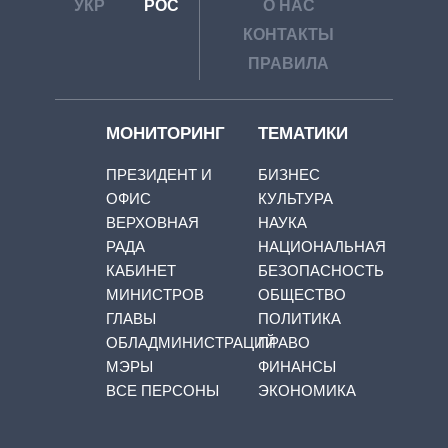
УКР
РОС
О НАС
КОНТАКТЫ
ПРАВИЛА
МОНИТОРИНГ
ТЕМАТИКИ
ПРЕЗИДЕНТ И
БИЗНЕС
ОФИС
КУЛЬТУРА
ВЕРХОВНАЯ
НАУКА
РАДА
НАЦИОНАЛЬНАЯ
КАБИНЕТ
БЕЗОПАСНОСТЬ
МИНИСТРОВ
ОБЩЕСТВО
ГЛАВЫ
ПОЛИТИКА
ОБЛАДМИНИСТРАЦИЙ
ПРАВО
МЭРЫ
ФИНАНСЫ
ВСЕ ПЕРСОНЫ
ЭКОНОМИКА