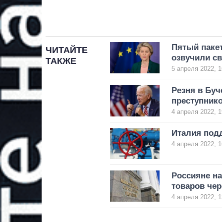
Пятый пакет
ЧИТАЙТЕ
озвучили с
ТАКЖЕ
5 апреля 2022, 1
Резня в Буч
преступник
4 апреля 2022, 1
Италия подд
4 апреля 2022, 1
Россияне н
товаров чер
4 апреля 2022, 1