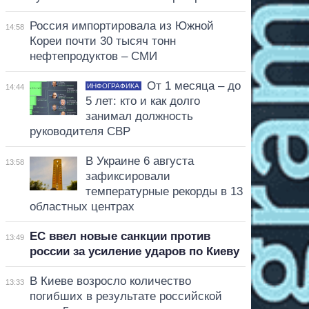
Россия импортировала из Южной
14:58
Кореи почти 30 тысяч тонн
нефтепродуктов – СМИ
От 1 месяца – до
ИНФОГРАФИКА
14:44
5 лет: кто и как долго
занимал должность
руководителя СВР
В Украине 6 августа
13:58
зафиксировали
температурные рекорды в 13
областных центрах
ЕС ввел новые санкции против
13:49
россии за усиление ударов по Киеву
В Киеве возросло количество
13:33
погибших в результате российской