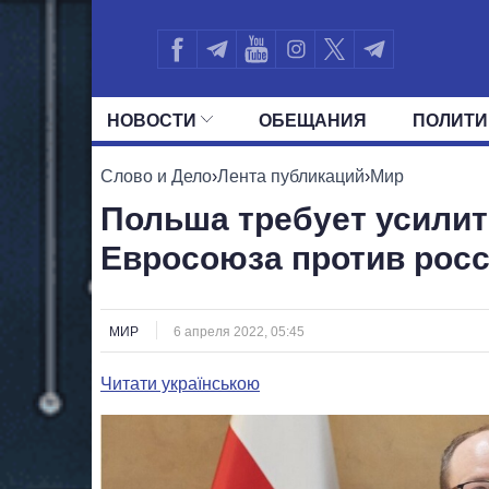
НОВОСТИ
ОБЕЩАНИЯ
ПОЛИТИ
ВСЕ ПОЛИТИКИ
ПРЕЗИДЕНТ И ОФ
Слово и Дело
›
Лента публикаций
›
Мир
Польша требует усилит
Евросоюза против рос
МИР
6 апреля 2022, 05:45
Читати українською