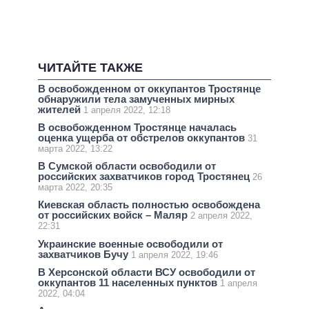
ЧИТАЙТЕ ТАКЖЕ
В освобожденном от оккупантов Тростянце
обнаружили тела замученных мирных
жителей
1 апреля 2022, 12:18
В освобожденном Тростянце началась
оценка ущерба от обстрелов оккупантов
31
марта 2022, 13:22
В Сумской области освободили от
российских захватчиков город Тростянец
26
марта 2022, 20:35
Киевская область полностью освобождена
от российских войск – Маляр
2 апреля 2022,
22:31
Украинские военные освободили от
захватчиков Бучу
1 апреля 2022, 19:46
В Херсонской области ВСУ освободили от
оккупантов 11 населенных пунктов
1 апреля
2022, 04:04