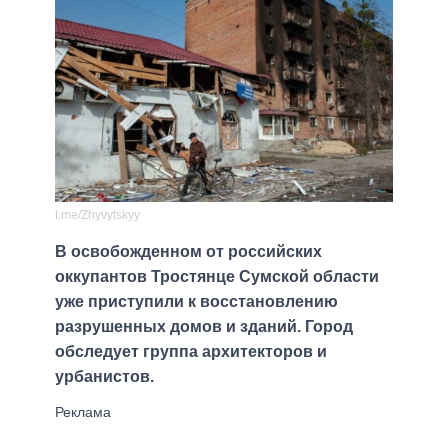
t.me/Zhyvytskyy
В освобожденном от российских
оккупантов Тростянце Сумской области
уже приступили к восстановлению
разрушенных домов и зданий. Город
обследует группа архитекторов и
урбанистов.