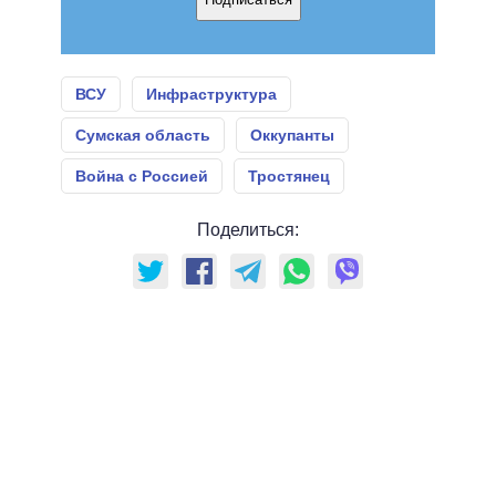
ВСУ
Инфраструктура
Сумская область
Оккупанты
Война с Россией
Тростянец
Поделиться: