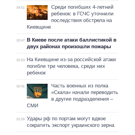
Среди погибших 4-летний
04:51
ребенок: в ГСЧС уточнили
последствия обстрела на
Киевщине
В Киеве после атаки баллистикой в
03:47
двух районах произошли пожары
На Киевщине из-за российской атаки
02:53
погибли три человека, среди них
ребенок
Часть военных из полка
02:41
«Скала» начали переводить
в другие подразделения –
СМИ
Удары рф по портам могут вдвое
01:59
сократить экспорт украинского зерна