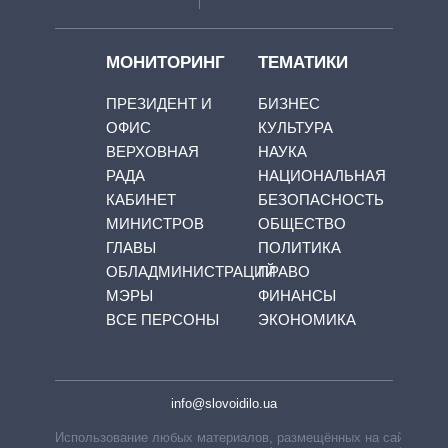
МОНИТОРИНГ
ТЕМАТИКИ
ПРЕЗИДЕНТ И
БИЗНЕС
ОФИС
КУЛЬТУРА
ВЕРХОВНАЯ
НАУКА
РАДА
НАЦИОНАЛЬНАЯ
КАБИНЕТ
БЕЗОПАСНОСТЬ
МИНИСТРОВ
ОБЩЕСТВО
ГЛАВЫ
ПОЛИТИКА
ОБЛАДМИНИСТРАЦИЙ
ПРАВО
МЭРЫ
ФИНАНСЫ
ВСЕ ПЕРСОНЫ
ЭКОНОМИКА
info@slovoidilo.ua
Использование любых материалов, размещённых на сайте,