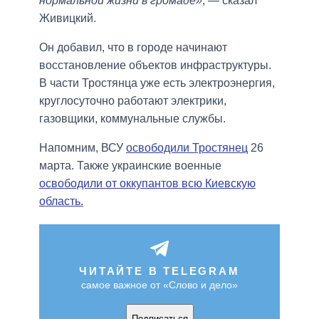
нормальной жизни в громаде»
, — сказал
Живицкий.
Он добавил, что в городе начинают
восстановление объектов инфраструктуры.
В части Тростянца уже есть электроэнергия,
круглосуточно работают электрики,
газовщики, коммунальные службы.
Напомним, ВСУ
освободили Тростянец
26
марта. Также украинские военные
освободили от оккупантов всю Киевскую
область.
ЧИТАЙТЕ В TELEGRAM
самое важное от «Слово и дело»
Подписаться