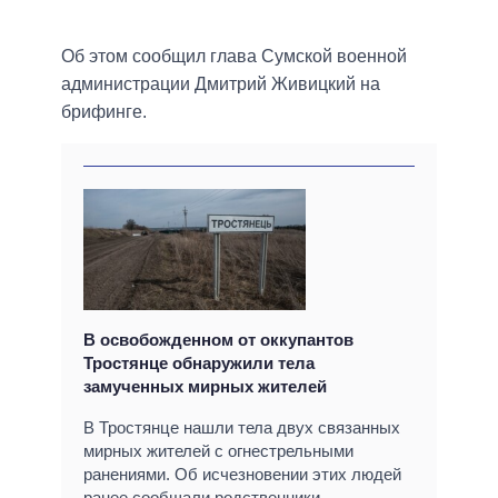
Об этом сообщил глава Сумской военной
администрации Дмитрий Живицкий на
брифинге.
В освобожденном от оккупантов
Тростянце обнаружили тела
замученных мирных жителей
В Тростянце нашли тела двух связанных
мирных жителей с огнестрельными
ранениями. Об исчезновении этих людей
ранее сообщали родственники.