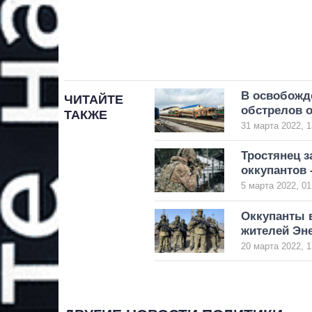
В освобожд
ЧИТАЙТЕ
обстрелов 
ТАКЖЕ
31 марта 2022, 1
Тростянец 
оккупантов 
5 марта 2022, 01
Оккупанты в
жителей Эн
20 марта 2022, 1